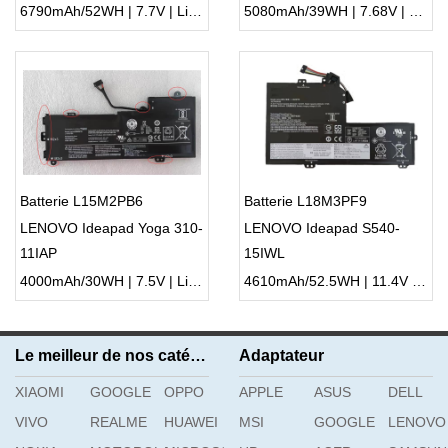
6790mAh/52WH | 7.7V | Li-ion ...
5080mAh/39WH | 7.68V | Li-ion ...
Batterie L15M2PB6
Batterie L18M3PF9
LENOVO Ideapad Yoga 310-
LENOVO Ideapad S540-
11IAP
15IWL
4000mAh/30WH | 7.5V | Li-ion ...
4610mAh/52.5WH | 11.4V | Li-ion ...
Le meilleur de nos catégories
Adaptateur
XIAOMI
GOOGLE
OPPO
APPLE
ASUS
DELL
VIVO
REALME
HUAWEI
MSI
GOOGLE
LENOVO