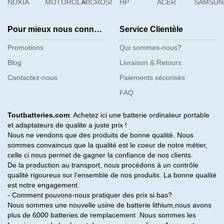
NOKIA
MOTOROLA
MICROSOFT
HP
ACER
SAMSU
Pour mieux nous connaître
Service Clientèle
Promotions
Qui sommes-nous?
Blog
Livraison & Retours
Contactez-nous
Paiements sécurisés
FAQ
Toutbatteries.com
: Achetez ici une batterie ordinateur portable
et adaptateurs de qualite a juste prix !
Nous ne vendons que des produits de bonne qualité. Nous
sommes convaincus que la qualité est le coeur de notre métier,
celle ci nous permet de gagner la confiance de nos clients.
De la production au transport, nous procédons à un contrôle
qualité rigoureux sur l'ensemble de nos produits. La bonne qualité
est notre engagement.
- Comment pouvons-nous pratiquer des prix si bas?
Nous sommes une nouvelle usine de batterie lithium,nous avons
plus de 6000 batteries de remplacement .Nous sommes les