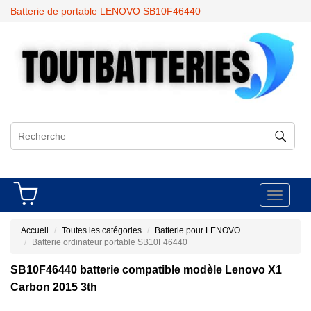
Batterie de portable LENOVO SB10F46440
Toggle
navigati
Accueil
Toutes les catégories
Batterie pour LENOVO
Batterie ordinateur portable SB10F46440
SB10F46440 batterie compatible modèle Lenovo X1
Carbon 2015 3th