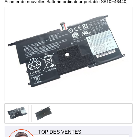
Acheter de nouvelles Batterie ordinateur portable SB10F46440,
de haute qualité et à bas prix!
TOP DES VENTES