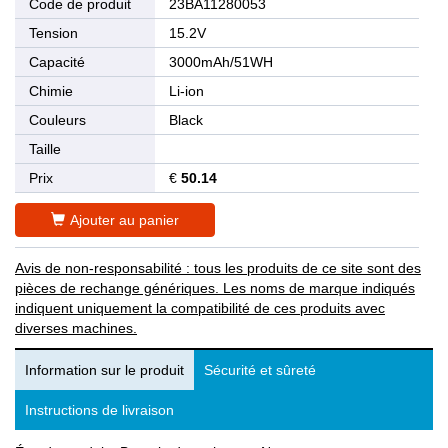
Code de produit
23BA11280053
Tension
15.2V
Capacité
3000mAh/51WH
Chimie
Li-ion
Couleurs
Black
Taille
Prix
€
50.14
Ajouter au panier
Avis de non-responsabilité : tous les produits de ce site sont des
pièces de rechange génériques. Les noms de marque indiqués
indiquent uniquement la compatibilité de ces produits avec
diverses machines.
Information sur le produit
Sécurité et sûreté
Instructions de livraison