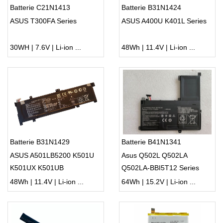
Batterie C21N1413
Batterie B31N1424
ASUS T300FA Series
ASUS A400U K401L Series
30WH | 7.6V | Li-ion ...
48Wh | 11.4V | Li-ion ...
Batterie B31N1429
Batterie B41N1341
ASUS A501LB5200 K501U
Asus Q502L Q502LA
K501UX K501UB
Q502LA-BBI5T12 Series
48Wh | 11.4V | Li-ion ...
64Wh | 15.2V | Li-ion ...