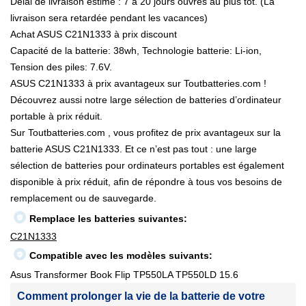
Délai de livraison estimé : 7 à 20 jours ouvrés au plus tôt. (La
livraison sera retardée pendant les vacances)
Achat ASUS C21N1333 à prix discount
Capacité de la batterie: 38wh, Technologie batterie: Li-ion,
Tension des piles: 7.6V.
ASUS C21N1333 à prix avantageux sur Toutbatteries.com !
Découvrez aussi notre large sélection de batteries d’ordinateur
portable à prix réduit.
Sur Toutbatteries.com , vous profitez de prix avantageux sur la
batterie ASUS C21N1333. Et ce n’est pas tout : une large
sélection de batteries pour ordinateurs portables est également
disponible à prix réduit, afin de répondre à tous vos besoins de
remplacement ou de sauvegarde.
Remplace les batteries suivantes:
C21N1333
Compatible avec les modèles suivants:
Asus Transformer Book Flip TP550LA TP550LD 15.6
Comment prolonger la vie de la batterie de votre