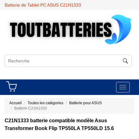
Batterie de Tablet PC ASUS C21N1333
Toggle
navigati
Accueil
Toutes les catégories
Batterie pour ASUS
Batterie C21N1333
C21N1333 batterie compatible modèle Asus
Transformer Book Flip TP550LA TP550LD 15.6