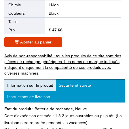
Chimie
Li-ion
Couleurs
Black
Taille
Prix
€
47.68
Ajouter au panier
Avis de non-responsabilité : tous les produits de ce site sont des
pièces de rechange génériques. Les noms de marque indiqués
indiquent uniquement la compatibilité de ces produits avec
diverses machines.
Information sur le produit
Sécurité et sûreté
Instructions de livraison
État du produit : Batterie de rechange, Neuve
Date d'expédition estimée : 1 à 2 jours ouvrables au plus tôt. (La
livraison sera retardée pendant les vacances)