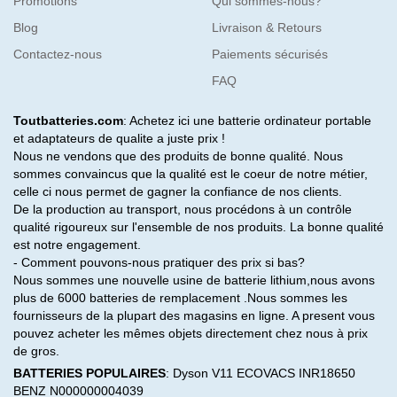
Promotions
Qui sommes-nous?
Blog
Livraison & Retours
Contactez-nous
Paiements sécurisés
FAQ
Toutbatteries.com
: Achetez ici une batterie ordinateur portable
et adaptateurs de qualite a juste prix !
Nous ne vendons que des produits de bonne qualité. Nous
sommes convaincus que la qualité est le coeur de notre métier,
celle ci nous permet de gagner la confiance de nos clients.
De la production au transport, nous procédons à un contrôle
qualité rigoureux sur l'ensemble de nos produits. La bonne qualité
est notre engagement.
- Comment pouvons-nous pratiquer des prix si bas?
Nous sommes une nouvelle usine de batterie lithium,nous avons
plus de 6000 batteries de remplacement .Nous sommes les
fournisseurs de la plupart des magasins en ligne. A present vous
pouvez acheter les mêmes objets directement chez nous à prix
de gros.
BATTERIES POPULAIRES
:
Dyson V11
ECOVACS INR18650
BENZ N000000004039