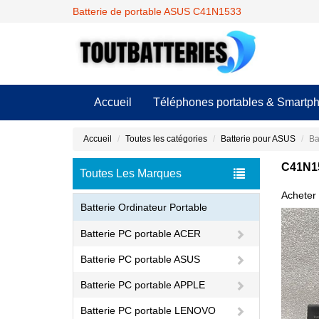
Batterie de portable ASUS C41N1533
Accueil
Téléphones portables & Smartp
Accueil
Toutes les catégories
Batterie pour ASUS
Ba
C41N1
Toutes Les Marques
Acheter 
Batterie Ordinateur Portable
Batterie PC portable ACER
Batterie PC portable ASUS
Batterie PC portable APPLE
Batterie PC portable LENOVO