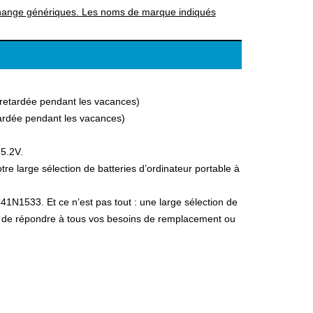
rechange génériques. Les noms de marque indiqués
a retardée pendant les vacances)
etardée pendant les vacances)
15.2V.
 large sélection de batteries d’ordinateur portable à
41N1533. Et ce n’est pas tout : une large sélection de
fin de répondre à tous vos besoins de remplacement ou