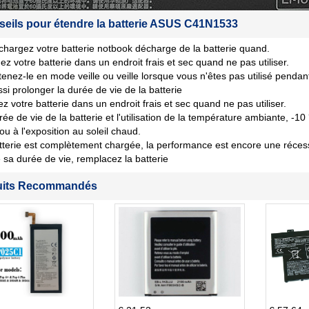
seils pour étendre la batterie ASUS C41N1533
chargez votre batterie notbook décharge de la batterie quand.
ez votre batterie dans un endroit frais et sec quand ne pas utiliser.
tenez-le en mode veille ou veille lorsque vous n'êtes pas utilisé penda
si prolonger la durée de vie de la batterie
z votre batterie dans un endroit frais et sec quand ne pas utiliser.
rée de vie de la batterie et l'utilisation de la température ambiante, -10
 ou à l'exposition au soleil chaud.
tterie est complètement chargée, la performance est encore une récession
sa durée de vie, remplacez la batterie
uits Recommandés