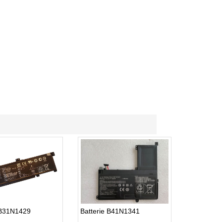
 B31N1429
Batterie B41N1341