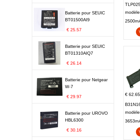
TLP025
modèle 
Batterie pour SEUIC
BT01500AI9
Pop 4 
€ 25.57
Batterie pour SEUIC
BT01310AIQ7
€ 26.14
Batterie pour Netgear
W-7
€ 62.65
€ 29.97
B31N16
modèle
Batterie pour UROVO
HBL6300
X705N
X705U
€ 30.16