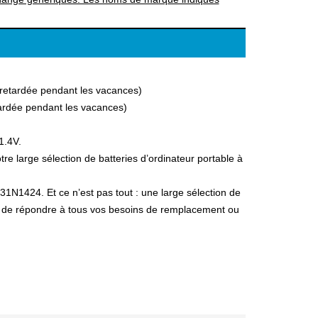
a retardée pendant les vacances)
etardée pendant les vacances)
1.4V.
 large sélection de batteries d’ordinateur portable à
31N1424. Et ce n’est pas tout : une large sélection de
fin de répondre à tous vos besoins de remplacement ou