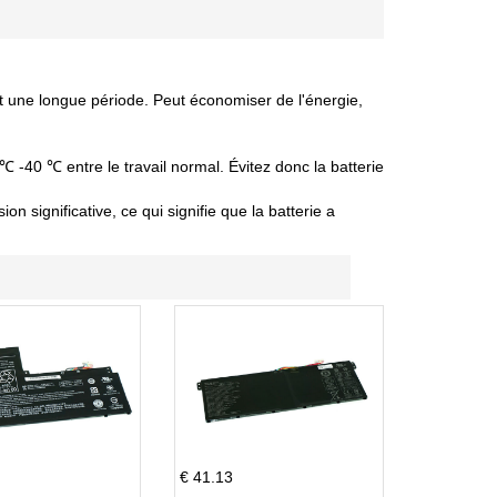
nt une longue période. Peut économiser de l'énergie,
 ℃ -40 ℃ entre le travail normal. Évitez donc la batterie
 significative, ce qui signifie que la batterie a
€ 41.13