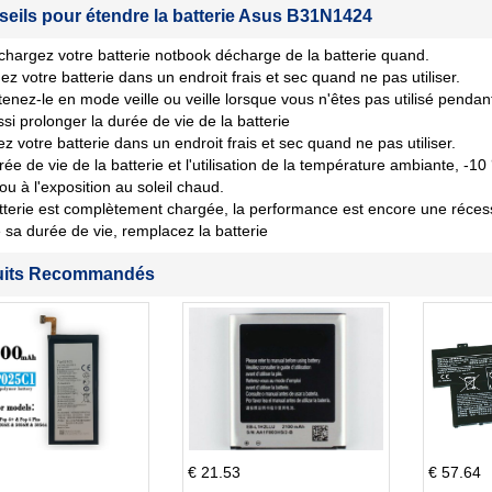
seils pour étendre la batterie Asus B31N1424
chargez votre batterie notbook décharge de la batterie quand.
ez votre batterie dans un endroit frais et sec quand ne pas utiliser.
tenez-le en mode veille ou veille lorsque vous n'êtes pas utilisé penda
si prolonger la durée de vie de la batterie
z votre batterie dans un endroit frais et sec quand ne pas utiliser.
rée de vie de la batterie et l'utilisation de la température ambiante, -10
 ou à l'exposition au soleil chaud.
tterie est complètement chargée, la performance est encore une récession
sa durée de vie, remplacez la batterie
uits Recommandés
€ 21.53
€ 57.64