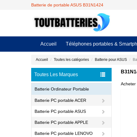
Batterie de portable ASUS B31N1424
Accueil
Téléphones portables & Smartp
Accueil
Toutes les catégories
Batterie pour ASUS
Ba
B31N14
Toutes Les Marques
Acheter 
Batterie Ordinateur Portable
Batterie PC portable ACER
Batterie PC portable ASUS
Batterie PC portable APPLE
Batterie PC portable LENOVO