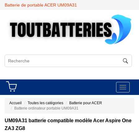
Batterie de portable ACER UM09A31
Toggle
navigati
Accueil
Toutes les catégories
Batterie pour ACER
Batterie ordinateur portable UM09A31
UM09A31 batterie compatible modèle Acer Aspire One
ZA3 ZG8