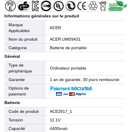
Informations générales sur le produit
Marque
ACER
Applicables
Nom du produit
ACER UM09A31
Catégorie
Batterie de portable
Général
Type de
Ordinateur portable
périphérique
Garantie
1 an de garantie, 30 jours remboursé
Options de
paiement
Batterie
Code de produit
ACE2817_1
Tension
11.1V
Capacité
4400mah