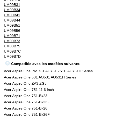
UM09B31
UM09B34
UM09B41
UM09B44
UM09B51
UM09B56
UM09B71
UM09B73
UM09B75
UM09B7C
UM09B7D
Compatible avec les modèles suivants:
Acer Aspire One Pro 751 AO751 751H AO751H Series
Acer Aspire One 531 AO531 AO531H Series
Acer Aspire One ZA3 ZG8
Acer Aspire One 751 11.6 Inch
Acer Aspire One 751-Bk23
Acer Aspire One 751-Bk23F
Acer Aspire One 751-Bk26
Acer Aspire One 751-Bk26F