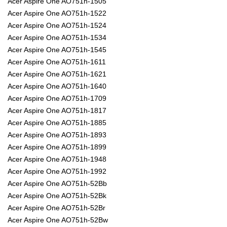
Acer Aspire One AO751h-1505
Acer Aspire One AO751h-1522
Acer Aspire One AO751h-1524
Acer Aspire One AO751h-1534
Acer Aspire One AO751h-1545
Acer Aspire One AO751h-1611
Acer Aspire One AO751h-1621
Acer Aspire One AO751h-1640
Acer Aspire One AO751h-1709
Acer Aspire One AO751h-1817
Acer Aspire One AO751h-1885
Acer Aspire One AO751h-1893
Acer Aspire One AO751h-1899
Acer Aspire One AO751h-1948
Acer Aspire One AO751h-1992
Acer Aspire One AO751h-52Bb
Acer Aspire One AO751h-52Bk
Acer Aspire One AO751h-52Br
Acer Aspire One AO751h-52Bw