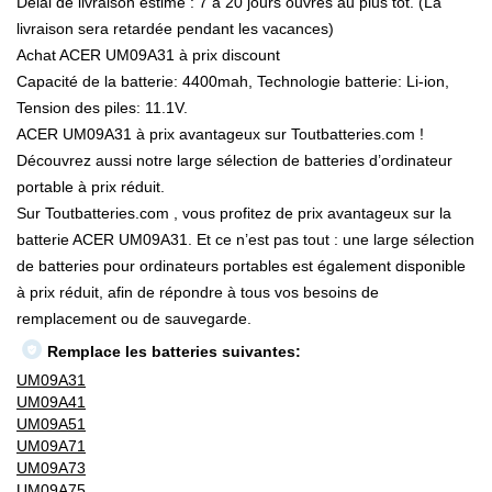
Délai de livraison estimé : 7 à 20 jours ouvrés au plus tôt. (La
livraison sera retardée pendant les vacances)
Achat ACER UM09A31 à prix discount
Capacité de la batterie: 4400mah, Technologie batterie: Li-ion,
Tension des piles: 11.1V.
ACER UM09A31 à prix avantageux sur Toutbatteries.com !
Découvrez aussi notre large sélection de batteries d’ordinateur
portable à prix réduit.
Sur Toutbatteries.com , vous profitez de prix avantageux sur la
batterie ACER UM09A31. Et ce n’est pas tout : une large sélection
de batteries pour ordinateurs portables est également disponible
à prix réduit, afin de répondre à tous vos besoins de
remplacement ou de sauvegarde.
Remplace les batteries suivantes:
UM09A31
UM09A41
UM09A51
UM09A71
UM09A73
UM09A75