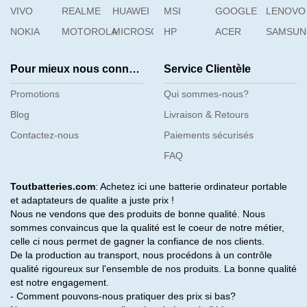
VIVO
REALME
HUAWEI
MSI
GOOGLE
LENOVO
NOKIA
MOTOROLA
MICROSOFT
HP
ACER
SAMSU
Pour mieux nous connaître
Service Clientèle
Promotions
Qui sommes-nous?
Blog
Livraison & Retours
Contactez-nous
Paiements sécurisés
FAQ
Toutbatteries.com
: Achetez ici une batterie ordinateur portable
et adaptateurs de qualite a juste prix !
Nous ne vendons que des produits de bonne qualité. Nous
sommes convaincus que la qualité est le coeur de notre métier,
celle ci nous permet de gagner la confiance de nos clients.
De la production au transport, nous procédons à un contrôle
qualité rigoureux sur l'ensemble de nos produits. La bonne qualité
est notre engagement.
- Comment pouvons-nous pratiquer des prix si bas?