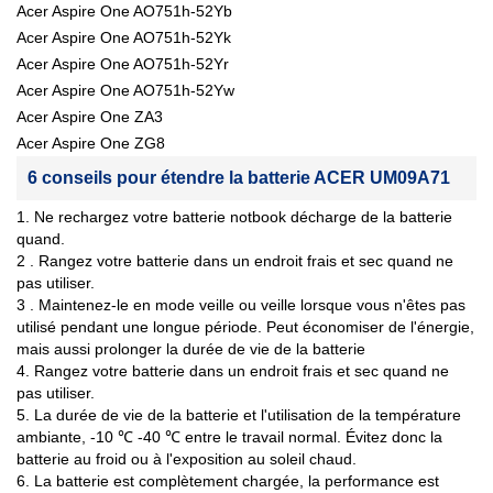
Acer Aspire One AO751h-52Yb
Acer Aspire One AO751h-52Yk
Acer Aspire One AO751h-52Yr
Acer Aspire One AO751h-52Yw
Acer Aspire One ZA3
Acer Aspire One ZG8
6 conseils pour étendre la batterie ACER UM09A71
1. Ne rechargez votre batterie notbook décharge de la batterie
quand.
2 . Rangez votre batterie dans un endroit frais et sec quand ne
pas utiliser.
3 . Maintenez-le en mode veille ou veille lorsque vous n'êtes pas
utilisé pendant une longue période. Peut économiser de l'énergie,
mais aussi prolonger la durée de vie de la batterie
4. Rangez votre batterie dans un endroit frais et sec quand ne
pas utiliser.
5. La durée de vie de la batterie et l'utilisation de la température
ambiante, -10 ℃ -40 ℃ entre le travail normal. Évitez donc la
batterie au froid ou à l'exposition au soleil chaud.
6. La batterie est complètement chargée, la performance est