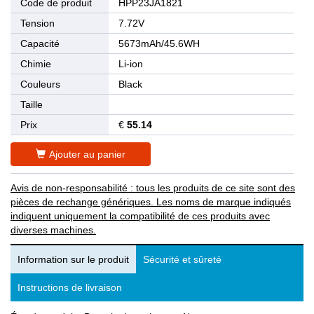
Code de produit
HPP23JA1821
Tension
7.72V
Capacité
5673mAh/45.6WH
Chimie
Li-ion
Couleurs
Black
Taille
Prix
€
55.14
Ajouter au panier
Avis de non-responsabilité : tous les produits de ce site sont des
pièces de rechange génériques. Les noms de marque indiqués
indiquent uniquement la compatibilité de ces produits avec
diverses machines.
Information sur le produit
Sécurité et sûreté
Instructions de livraison