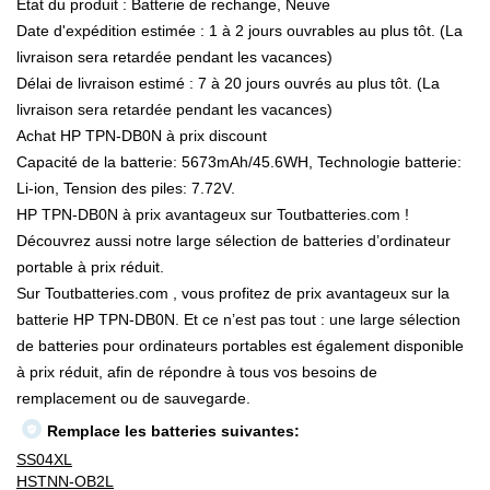
État du produit : Batterie de rechange, Neuve
Date d'expédition estimée : 1 à 2 jours ouvrables au plus tôt. (La
livraison sera retardée pendant les vacances)
Délai de livraison estimé : 7 à 20 jours ouvrés au plus tôt. (La
livraison sera retardée pendant les vacances)
Achat HP TPN-DB0N à prix discount
Capacité de la batterie: 5673mAh/45.6WH, Technologie batterie:
Li-ion, Tension des piles: 7.72V.
HP TPN-DB0N à prix avantageux sur Toutbatteries.com !
Découvrez aussi notre large sélection de batteries d’ordinateur
portable à prix réduit.
Sur Toutbatteries.com , vous profitez de prix avantageux sur la
batterie HP TPN-DB0N. Et ce n’est pas tout : une large sélection
de batteries pour ordinateurs portables est également disponible
à prix réduit, afin de répondre à tous vos besoins de
remplacement ou de sauvegarde.
Remplace les batteries suivantes:
SS04XL
HSTNN-OB2L