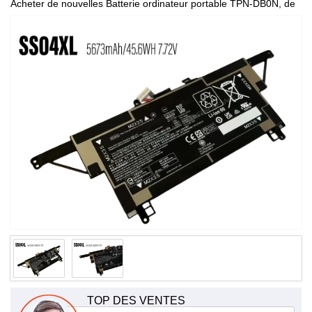
Acheter de nouvelles Batterie ordinateur portable TPN-DB0N, de
haute qualité et à bas prix!
TOP DES VENTES