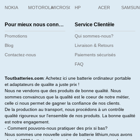
NOKIA
MOTOROLA
MICROSOFT
HP
ACER
SAMSU
Pour mieux nous connaître
Service Clientèle
Promotions
Qui sommes-nous?
Blog
Livraison & Retours
Contactez-nous
Paiements sécurisés
FAQ
Toutbatteries.com
: Achetez ici une batterie ordinateur portable
et adaptateurs de qualite a juste prix !
Nous ne vendons que des produits de bonne qualité. Nous
sommes convaincus que la qualité est le coeur de notre métier,
celle ci nous permet de gagner la confiance de nos clients.
De la production au transport, nous procédons à un contrôle
qualité rigoureux sur l'ensemble de nos produits. La bonne qualité
est notre engagement.
- Comment pouvons-nous pratiquer des prix si bas?
Nous sommes une nouvelle usine de batterie lithium,nous avons