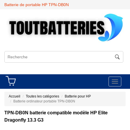
Batterie de portable HP TPN-DB0N
Toggle
navigati
Accueil
Toutes les catégories
Batterie pour HP
Batterie ordinateur portable TPN-DB0N
TPN-DB0N batterie compatible modèle HP Elite
Dragonfly 13.3 G3