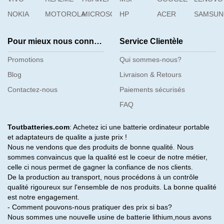
NOKIA
MOTOROLA
MICROSOFT
HP
ACER
SAMSU
Pour mieux nous connaître
Service Clientèle
Promotions
Qui sommes-nous?
Blog
Livraison & Retours
Contactez-nous
Paiements sécurisés
FAQ
Toutbatteries.com
: Achetez ici une batterie ordinateur portable
et adaptateurs de qualite a juste prix !
Nous ne vendons que des produits de bonne qualité. Nous
sommes convaincus que la qualité est le coeur de notre métier,
celle ci nous permet de gagner la confiance de nos clients.
De la production au transport, nous procédons à un contrôle
qualité rigoureux sur l'ensemble de nos produits. La bonne qualité
est notre engagement.
- Comment pouvons-nous pratiquer des prix si bas?
Nous sommes une nouvelle usine de batterie lithium,nous avons