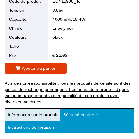
Code de produit
ECN11908_Te
Tension
3.85v
Capacité
4000mAh/15.4Wh
Chimie
Li-polymer
Couleurs
black
Taille
Prix
€
21.65
Ajouter au panier
Avis de non-responsabilité : tous les produits de ce site sont des
pièces de rechange génériques. Les noms de marque indiqués
indiquent uniquement la compatibilité de ces produits avec
diverses machines.
Information sur le produit
Sécurité et sûreté
Instructions de livraison