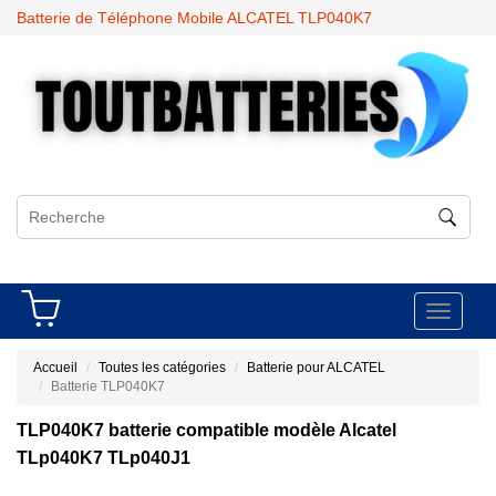
Batterie de Téléphone Mobile ALCATEL TLP040K7
Toggle
navigati
Accueil
Toutes les catégories
Batterie pour ALCATEL
Batterie TLP040K7
TLP040K7 batterie compatible modèle Alcatel
TLp040K7 TLp040J1