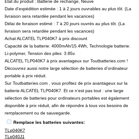
État du produit : Batterie de rechange, Neuve
Date d'expédition estimée : 1 à 2 jours ouvrables au plus tôt. (La
livraison sera retardée pendant les vacances)
Délai de livraison estimé : 7 à 20 jours ouvrés au plus tôt. (La
livraison sera retardée pendant les vacances)
Achat ALCATEL TLP040K7 à prix discount
Capacité de la batterie: 4000mAh/15.4Wh, Technologie batterie:
Li-polymer, Tension des piles: 3.85v.
ALCATEL TLP040K7 à prix avantageux sur Toutbatteries.com !
Découvrez aussi notre large sélection de batteries d’ordinateur
portable à prix réduit.
Sur Toutbatteries.com , vous profitez de prix avantageux sur la
batterie ALCATEL TLP040K7. Et ce n’est pas tout : une large
sélection de batteries pour ordinateurs portables est également
disponible à prix réduit, afin de répondre à tous vos besoins de
remplacement ou de sauvegarde.
Remplace les batteries suivantes:
TLp040K7
TLp040J1