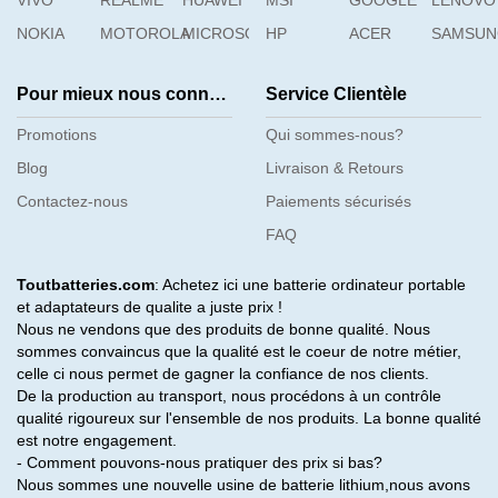
VIVO
REALME
HUAWEI
MSI
GOOGLE
LENOVO
NOKIA
MOTOROLA
MICROSOFT
HP
ACER
SAMSU
Pour mieux nous connaître
Service Clientèle
Promotions
Qui sommes-nous?
Blog
Livraison & Retours
Contactez-nous
Paiements sécurisés
FAQ
Toutbatteries.com
: Achetez ici une batterie ordinateur portable
et adaptateurs de qualite a juste prix !
Nous ne vendons que des produits de bonne qualité. Nous
sommes convaincus que la qualité est le coeur de notre métier,
celle ci nous permet de gagner la confiance de nos clients.
De la production au transport, nous procédons à un contrôle
qualité rigoureux sur l'ensemble de nos produits. La bonne qualité
est notre engagement.
- Comment pouvons-nous pratiquer des prix si bas?
Nous sommes une nouvelle usine de batterie lithium,nous avons