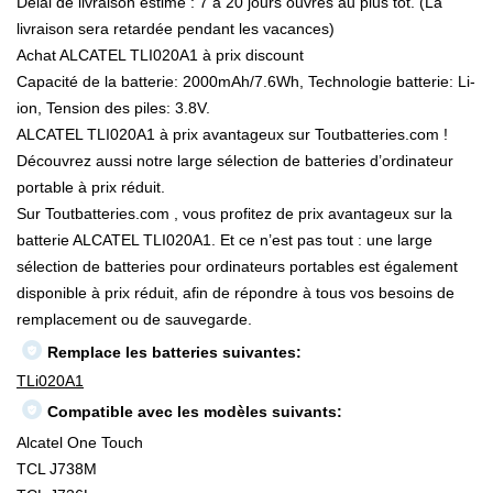
Délai de livraison estimé : 7 à 20 jours ouvrés au plus tôt. (La
livraison sera retardée pendant les vacances)
Achat ALCATEL TLI020A1 à prix discount
Capacité de la batterie: 2000mAh/7.6Wh, Technologie batterie: Li-
ion, Tension des piles: 3.8V.
ALCATEL TLI020A1 à prix avantageux sur Toutbatteries.com !
Découvrez aussi notre large sélection de batteries d’ordinateur
portable à prix réduit.
Sur Toutbatteries.com , vous profitez de prix avantageux sur la
batterie ALCATEL TLI020A1. Et ce n’est pas tout : une large
sélection de batteries pour ordinateurs portables est également
disponible à prix réduit, afin de répondre à tous vos besoins de
remplacement ou de sauvegarde.
Remplace les batteries suivantes:
TLi020A1
Compatible avec les modèles suivants:
Alcatel One Touch
TCL J738M