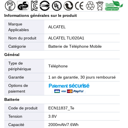
Informations générales sur le produit
Marque
ALCATEL
Applicables
Nom du produit
ALCATEL TLI020A1
Catégorie
Batterie de Téléphone Mobile
Général
Type de
Téléphone
périphérique
Garantie
1 an de garantie, 30 jours remboursé
Options de
paiement
Batterie
Code de produit
ECN11837_Te
Tension
3.8V
Capacité
2000mAh/7.6Wh