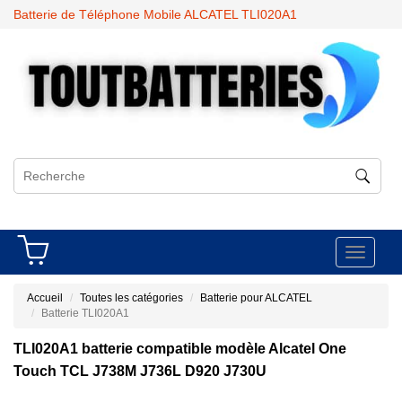
Batterie de Téléphone Mobile ALCATEL TLI020A1
Toggle
navigati
Accueil
Toutes les catégories
Batterie pour ALCATEL
Batterie TLI020A1
TLI020A1 batterie compatible modèle Alcatel One
Touch TCL J738M J736L D920 J730U