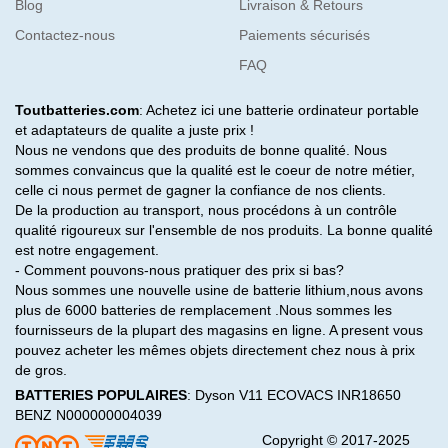
Blog
Livraison & Retours
Contactez-nous
Paiements sécurisés
FAQ
Toutbatteries.com
: Achetez ici une batterie ordinateur portable
et adaptateurs de qualite a juste prix !
Nous ne vendons que des produits de bonne qualité. Nous
sommes convaincus que la qualité est le coeur de notre métier,
celle ci nous permet de gagner la confiance de nos clients.
De la production au transport, nous procédons à un contrôle
qualité rigoureux sur l'ensemble de nos produits. La bonne qualité
est notre engagement.
- Comment pouvons-nous pratiquer des prix si bas?
Nous sommes une nouvelle usine de batterie lithium,nous avons
plus de 6000 batteries de remplacement .Nous sommes les
fournisseurs de la plupart des magasins en ligne. A present vous
pouvez acheter les mêmes objets directement chez nous à prix
de gros.
BATTERIES POPULAIRES
:
Dyson V11
ECOVACS INR18650
BENZ N000000004039
Copyright © 2017-2025