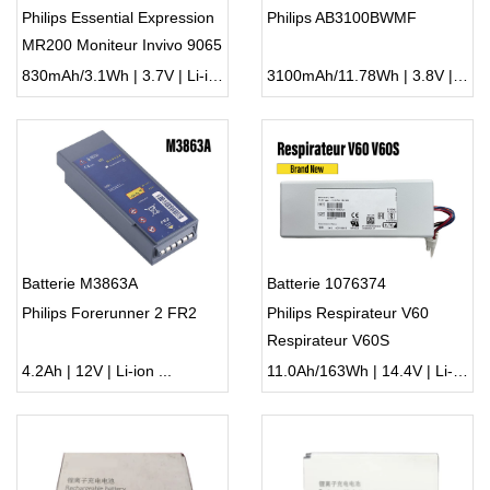
Philips Essential Expression
Philips AB3100BWMF
MR200 Moniteur Invivo 9065
830mAh/3.1Wh | 3.7V | Li-ion ...
3100mAh/11.78Wh | 3.8V | Li-ion ...
Batterie M3863A
Batterie 1076374
Philips Forerunner 2 FR2
Philips Respirateur V60
Respirateur V60S
4.2Ah | 12V | Li-ion ...
11.0Ah/163Wh | 14.4V | Li-ion ...