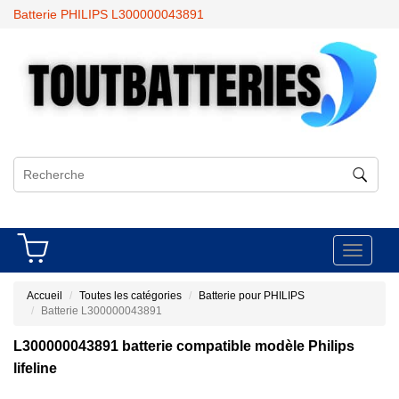
Batterie PHILIPS L300000043891
Toggle
navigati
Accueil
Toutes les catégories
Batterie pour PHILIPS
Batterie L300000043891
L300000043891 batterie compatible modèle Philips
lifeline