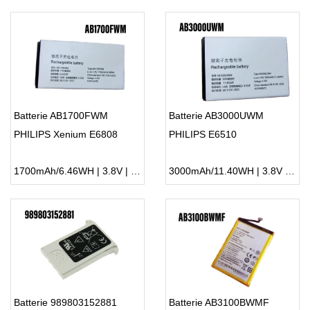
Batterie AB1700FWM
Batterie AB3000UWM
PHILIPS Xenium E6808
PHILIPS E6510
1700mAh/6.46WH | 3.8V | Li-ion ...
3000mAh/11.40WH | 3.8V | Li-ion ...
Batterie 989803152881
Batterie AB3100BWMF