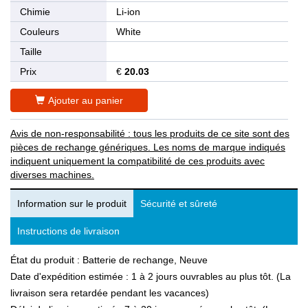
Chimie
Li-ion
Couleurs
White
Taille
Prix
€
20.03
Ajouter au panier
Avis de non-responsabilité : tous les produits de ce site sont des
pièces de rechange génériques. Les noms de marque indiqués
indiquent uniquement la compatibilité de ces produits avec
diverses machines.
Information sur le produit
Sécurité et sûreté
Instructions de livraison
État du produit : Batterie de rechange, Neuve
Date d'expédition estimée : 1 à 2 jours ouvrables au plus tôt. (La
livraison sera retardée pendant les vacances)