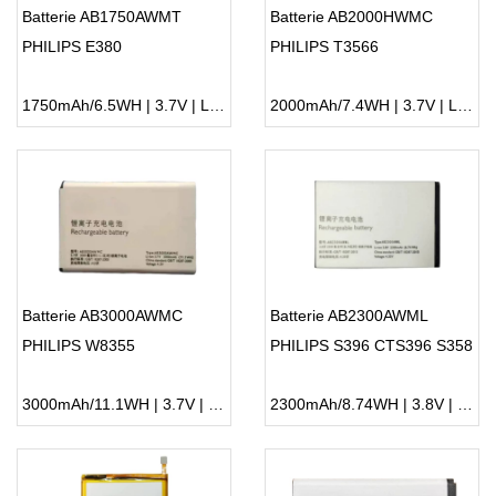
Batterie AB1750AWMT
Batterie AB2000HWMC
PHILIPS E380
PHILIPS T3566
1750mAh/6.5WH | 3.7V | Li-ion ...
2000mAh/7.4WH | 3.7V | Li-ion ...
Batterie AB3000AWMC
Batterie AB2300AWML
PHILIPS W8355
PHILIPS S396 CTS396 S358
3000mAh/11.1WH | 3.7V | Li-ion ...
2300mAh/8.74WH | 3.8V | Li-ion ...