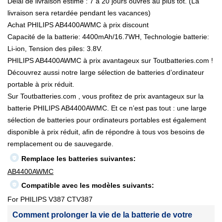
Délai de livraison estimé : 7 à 20 jours ouvrés au plus tôt. (La
livraison sera retardée pendant les vacances)
Achat PHILIPS AB4400AWMC à prix discount
Capacité de la batterie: 4400mAh/16.7WH, Technologie batterie:
Li-ion, Tension des piles: 3.8V.
PHILIPS AB4400AWMC à prix avantageux sur Toutbatteries.com !
Découvrez aussi notre large sélection de batteries d’ordinateur
portable à prix réduit.
Sur Toutbatteries.com , vous profitez de prix avantageux sur la
batterie PHILIPS AB4400AWMC. Et ce n’est pas tout : une large
sélection de batteries pour ordinateurs portables est également
disponible à prix réduit, afin de répondre à tous vos besoins de
remplacement ou de sauvegarde.
Remplace les batteries suivantes:
AB4400AWMC
Compatible avec les modèles suivants:
For PHILIPS V387 CTV387
Comment prolonger la vie de la batterie de votre