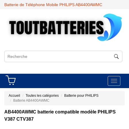
Batterie de Téléphone Mobile PHILIPS AB4400AWMC
Toggle
navigati
Accueil
Toutes les catégories
Batterie pour PHILIPS
Batterie AB4400AWMC
AB4400AWMC batterie compatible modèle PHILIPS
V387 CTV387