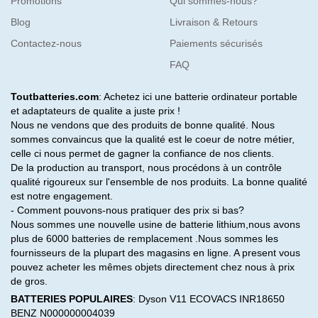
Promotions
Qui sommes-nous?
Blog
Livraison & Retours
Contactez-nous
Paiements sécurisés
FAQ
Toutbatteries.com
: Achetez ici une batterie ordinateur portable
et adaptateurs de qualite a juste prix !
Nous ne vendons que des produits de bonne qualité. Nous
sommes convaincus que la qualité est le coeur de notre métier,
celle ci nous permet de gagner la confiance de nos clients.
De la production au transport, nous procédons à un contrôle
qualité rigoureux sur l'ensemble de nos produits. La bonne qualité
est notre engagement.
- Comment pouvons-nous pratiquer des prix si bas?
Nous sommes une nouvelle usine de batterie lithium,nous avons
plus de 6000 batteries de remplacement .Nous sommes les
fournisseurs de la plupart des magasins en ligne. A present vous
pouvez acheter les mêmes objets directement chez nous à prix
de gros.
BATTERIES POPULAIRES
:
Dyson V11
ECOVACS INR18650
BENZ N000000004039