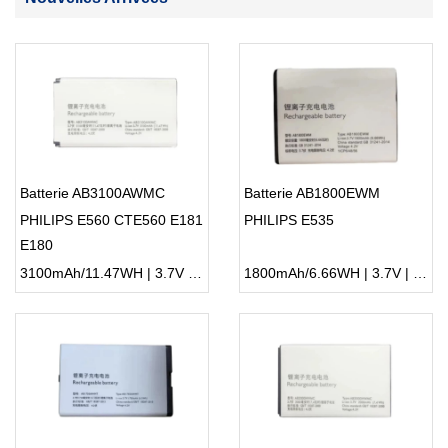
Batterie AB3100AWMC
Batterie AB1800EWM
PHILIPS E560 CTE560 E181
PHILIPS E535
E180
3100mAh/11.47WH | 3.7V | Li-ion ...
1800mAh/6.66WH | 3.7V | Li-ion ...