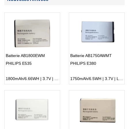
Batterie AB1800EWM
Batterie AB1750AWMT
PHILIPS E535
PHILIPS E380
1800mAh/6.66WH | 3.7V | Li-ion ...
1750mAh/6.5WH | 3.7V | Li-ion ...