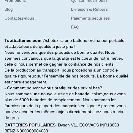
Promotions
Qui sommes-nous?
Blog
Livraison & Retours
Contactez-nous
Paiements sécurisés
FAQ
Toutbatteries.com
: Achetez ici une batterie ordinateur portable
et adaptateurs de qualite a juste prix !
Nous ne vendons que des produits de bonne qualité. Nous
sommes convaincus que la qualité est le coeur de notre métier,
celle ci nous permet de gagner la confiance de nos clients.
De la production au transport, nous procédons à un contrôle
qualité rigoureux sur l'ensemble de nos produits. La bonne qualité
est notre engagement.
- Comment pouvons-nous pratiquer des prix si bas?
Nous sommes une nouvelle usine de batterie lithium,nous avons
plus de 6000 batteries de remplacement .Nous sommes les
fournisseurs de la plupart des magasins en ligne. A present vous
pouvez acheter les mêmes objets directement chez nous à prix
de gros.
BATTERIES POPULAIRES
:
Dyson V11
ECOVACS INR18650
BENZ N000000004039