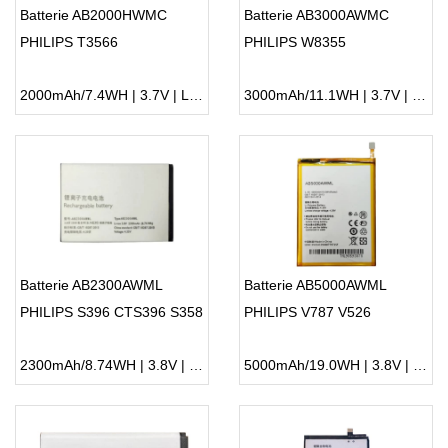
Batterie AB2000HWMC
Batterie AB3000AWMC
PHILIPS T3566
PHILIPS W8355
2000mAh/7.4WH | 3.7V | Li-ion ...
3000mAh/11.1WH | 3.7V | Li-ion ...
Batterie AB2300AWML
Batterie AB5000AWML
PHILIPS S396 CTS396 S358
PHILIPS V787 V526
2300mAh/8.74WH | 3.8V | Li-ion ...
5000mAh/19.0WH | 3.8V | Li-ion ...