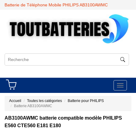
Batterie de Téléphone Mobile PHILIPS AB3100AWMC
Toggle
navigati
Accueil
Toutes les catégories
Batterie pour PHILIPS
Batterie AB3100AWMC
AB3100AWMC batterie compatible modèle PHILIPS
E560 CTE560 E181 E180