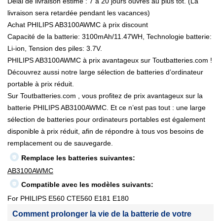
Délai de livraison estimé : 7 à 20 jours ouvrés au plus tôt. (La
livraison sera retardée pendant les vacances)
Achat PHILIPS AB3100AWMC à prix discount
Capacité de la batterie: 3100mAh/11.47WH, Technologie batterie:
Li-ion, Tension des piles: 3.7V.
PHILIPS AB3100AWMC à prix avantageux sur Toutbatteries.com !
Découvrez aussi notre large sélection de batteries d’ordinateur
portable à prix réduit.
Sur Toutbatteries.com , vous profitez de prix avantageux sur la
batterie PHILIPS AB3100AWMC. Et ce n’est pas tout : une large
sélection de batteries pour ordinateurs portables est également
disponible à prix réduit, afin de répondre à tous vos besoins de
remplacement ou de sauvegarde.
Remplace les batteries suivantes:
AB3100AWMC
Compatible avec les modèles suivants:
For PHILIPS E560 CTE560 E181 E180
Comment prolonger la vie de la batterie de votre