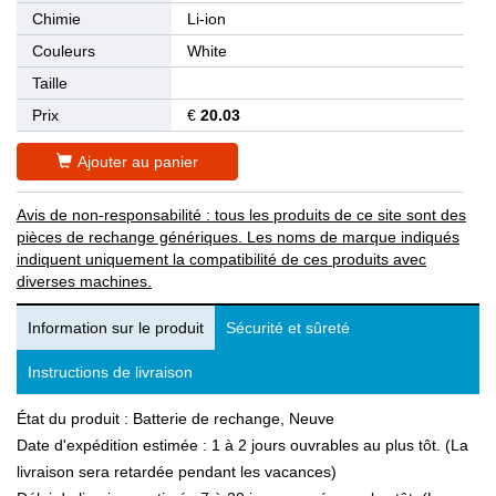
Chimie
Li-ion
Couleurs
White
Taille
Prix
€
20.03
Ajouter au panier
Avis de non-responsabilité : tous les produits de ce site sont des
pièces de rechange génériques. Les noms de marque indiqués
indiquent uniquement la compatibilité de ces produits avec
diverses machines.
Information sur le produit
Sécurité et sûreté
Instructions de livraison
État du produit : Batterie de rechange, Neuve
Date d'expédition estimée : 1 à 2 jours ouvrables au plus tôt. (La
livraison sera retardée pendant les vacances)