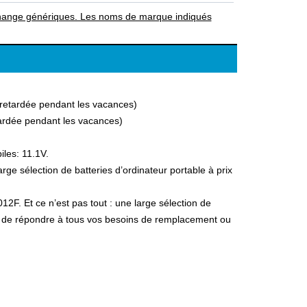
rechange génériques. Les noms de marque indiqués
a retardée pendant les vacances)
etardée pendant les vacances)
iles: 11.1V.
ge sélection de batteries d’ordinateur portable à prix
12F. Et ce n’est pas tout : une large sélection de
fin de répondre à tous vos besoins de remplacement ou