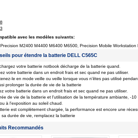
8
3
patible avec les modèles suivants:
l Precision M2400 M4400 M6400 M6500, Precision Mobile Workstation
seils pour étendre la batterie DELL C565C
chargez votre batterie notbook décharge de la batterie quand.
ez votre batterie dans un endroit frais et sec quand ne pas utiliser.
tenez-le en mode veille ou veille lorsque vous n'êtes pas utilisé penda
si prolonger la durée de vie de la batterie
z votre batterie dans un endroit frais et sec quand ne pas utiliser.
rée de vie de la batterie et l'utilisation de la température ambiante, -10
 ou à l'exposition au soleil chaud.
tterie est complètement chargée, la performance est encore une récession
sa durée de vie, remplacez la batterie
uits Recommandés