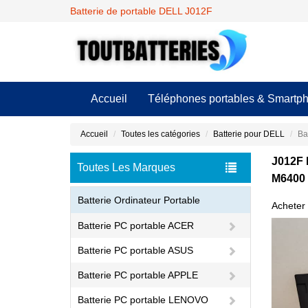
Batterie de portable DELL J012F
Accueil
Téléphones portables & Smartp
Accueil
Toutes les catégories
Batterie pour DELL
Ba
J012F 
Toutes Les Marques
M6400
Batterie Ordinateur Portable
Acheter 
Batterie PC portable ACER
Batterie PC portable ASUS
Batterie PC portable APPLE
Batterie PC portable LENOVO