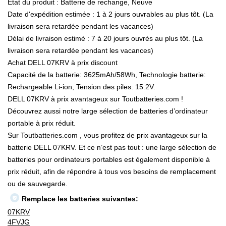
État du produit : Batterie de rechange, Neuve
Date d'expédition estimée : 1 à 2 jours ouvrables au plus tôt. (La
livraison sera retardée pendant les vacances)
Délai de livraison estimé : 7 à 20 jours ouvrés au plus tôt. (La
livraison sera retardée pendant les vacances)
Achat DELL 07KRV à prix discount
Capacité de la batterie: 3625mAh/58Wh, Technologie batterie:
Rechargeable Li-ion, Tension des piles: 15.2V.
DELL 07KRV à prix avantageux sur Toutbatteries.com !
Découvrez aussi notre large sélection de batteries d’ordinateur
portable à prix réduit.
Sur Toutbatteries.com , vous profitez de prix avantageux sur la
batterie DELL 07KRV. Et ce n’est pas tout : une large sélection de
batteries pour ordinateurs portables est également disponible à
prix réduit, afin de répondre à tous vos besoins de remplacement
ou de sauvegarde.
Remplace les batteries suivantes:
07KRV
4FVJG