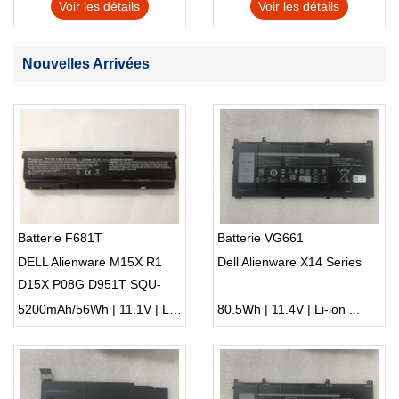
Voir les détails
Voir les détails
Nouvelles Arrivées
Batterie F681T
Batterie VG661
DELL Alienware M15X R1
Dell Alienware X14 Series
D15X P08G D951T SQU-
722 SQU-724 T780R
5200mAh/56Wh | 11.1V | Li-ion ...
80.5Wh | 11.4V | Li-ion ...