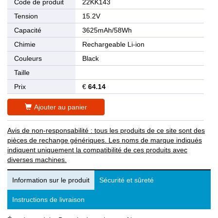
Code de produit
22KK143
Tension
15.2V
Capacité
3625mAh/58Wh
Chimie
Rechargeable Li-ion
Couleurs
Black
Taille
Prix
€
64.14
Ajouter au panier
Avis de non-responsabilité : tous les produits de ce site sont des
pièces de rechange génériques. Les noms de marque indiqués
indiquent uniquement la compatibilité de ces produits avec
diverses machines.
Information sur le produit
Sécurité et sûreté
Instructions de livraison