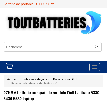
Batterie de portable DELL 07KRV
Toggle
navigati
Accueil
Toutes les catégories
Batterie pour DELL
Batterie ordinateur portable 07KRV
07KRV batterie compatible modèle Dell Latitude 5330
5430 5530 laptop