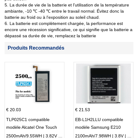
5. La durée de vie de la batterie et l'utilisation de la température
ambiante, -10 ℃ -40 ℃ entre le travail normal. Évitez donc la
batterie au froid ou à l'exposition au soleil chaud.
6. La batterie est complètement chargée, la performance est
encore une récession significative, ce qui signifie que la batterie a
dépassé sa durée de vie, remplacez la batterie
Produits Recommandés
€ 20.03
€ 21.53
TLP025C1 compatible
EB-L1H2LLU compatible
modèle Alcatel One Touch
modèle Samsung E210
Pop 4 Plus OT-5056D
E210K i939
2500mAh/9.55WH | 3.82V | Li-ion ...
2100mAh/7.98WH | 3.8V | Li-ion ...