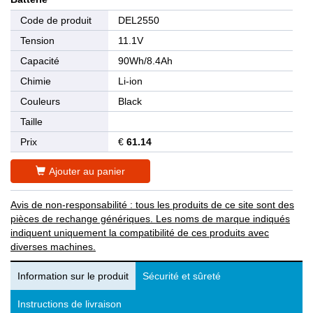
Code de produit
DEL2550
Tension
11.1V
Capacité
90Wh/8.4Ah
Chimie
Li-ion
Couleurs
Black
Taille
Prix
€
61.14
Ajouter au panier
Avis de non-responsabilité : tous les produits de ce site sont des
pièces de rechange génériques. Les noms de marque indiqués
indiquent uniquement la compatibilité de ces produits avec
diverses machines.
Information sur le produit
Sécurité et sûreté
Instructions de livraison