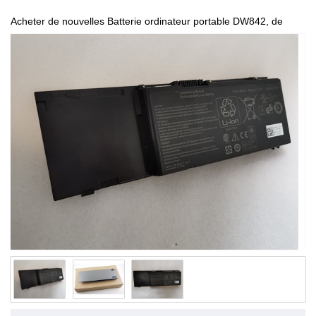
Acheter de nouvelles Batterie ordinateur portable DW842, de
haute qualité et à bas prix!