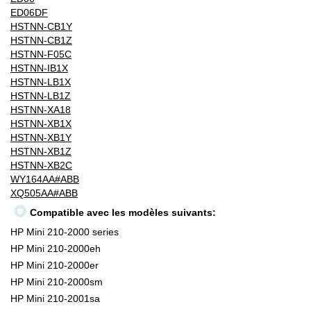
ED06DF
HSTNN-CB1Y
HSTNN-CB1Z
HSTNN-F05C
HSTNN-IB1X
HSTNN-LB1X
HSTNN-LB1Z
HSTNN-XA18
HSTNN-XB1X
HSTNN-XB1Y
HSTNN-XB1Z
HSTNN-XB2C
WY164AA#ABB
XQ505AA#ABB
Compatible avec les modèles suivants:
HP Mini 210-2000 series
HP Mini 210-2000eh
HP Mini 210-2000er
HP Mini 210-2000sm
HP Mini 210-2001sa