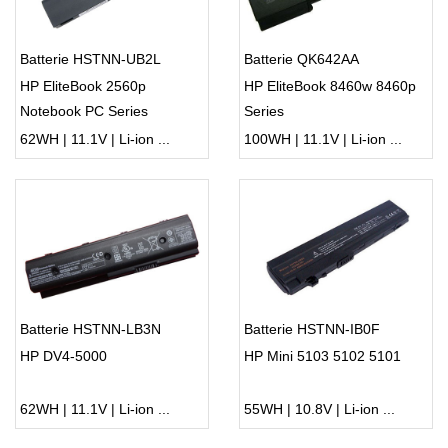
Batterie HSTNN-UB2L
Batterie QK642AA
HP EliteBook 2560p
HP EliteBook 8460w 8460p
Notebook PC Series
Series
62WH | 11.1V | Li-ion ...
100WH | 11.1V | Li-ion ...
Batterie HSTNN-LB3N
Batterie HSTNN-IB0F
HP DV4-5000
HP Mini 5103 5102 5101
62WH | 11.1V | Li-ion ...
55WH | 10.8V | Li-ion ...