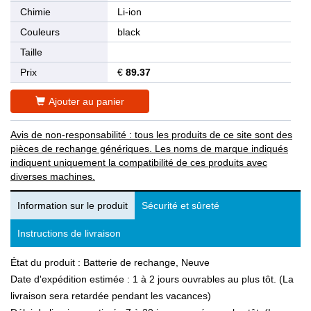
Chimie
Li-ion
Couleurs
black
Taille
Prix
€
89.37
Ajouter au panier
Avis de non-responsabilité : tous les produits de ce site sont des
pièces de rechange génériques. Les noms de marque indiqués
indiquent uniquement la compatibilité de ces produits avec
diverses machines.
Information sur le produit
Sécurité et sûreté
Instructions de livraison
État du produit : Batterie de rechange, Neuve
Date d'expédition estimée : 1 à 2 jours ouvrables au plus tôt. (La
livraison sera retardée pendant les vacances)