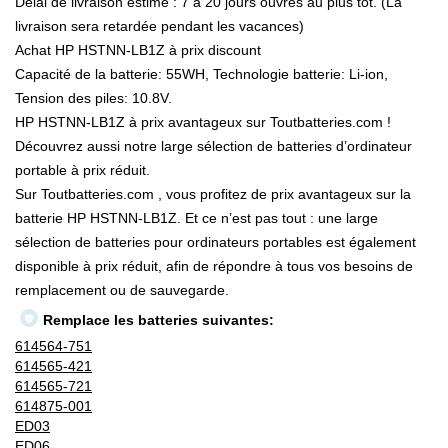
Délai de livraison estimé : 7 à 20 jours ouvrés au plus tôt. (La
livraison sera retardée pendant les vacances)
Achat HP HSTNN-LB1Z à prix discount
Capacité de la batterie: 55WH, Technologie batterie: Li-ion,
Tension des piles: 10.8V.
HP HSTNN-LB1Z à prix avantageux sur Toutbatteries.com !
Découvrez aussi notre large sélection de batteries d’ordinateur
portable à prix réduit.
Sur Toutbatteries.com , vous profitez de prix avantageux sur la
batterie HP HSTNN-LB1Z. Et ce n’est pas tout : une large
sélection de batteries pour ordinateurs portables est également
disponible à prix réduit, afin de répondre à tous vos besoins de
remplacement ou de sauvegarde.
Remplace les batteries suivantes:
614564-751
614565-421
614565-721
614875-001
ED03
ED06