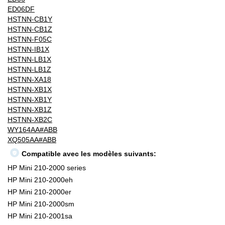
ED06DF
HSTNN-CB1Y
HSTNN-CB1Z
HSTNN-F05C
HSTNN-IB1X
HSTNN-LB1X
HSTNN-LB1Z
HSTNN-XA18
HSTNN-XB1X
HSTNN-XB1Y
HSTNN-XB1Z
HSTNN-XB2C
WY164AA#ABB
XQ505AA#ABB
Compatible avec les modèles suivants:
HP Mini 210-2000 series
HP Mini 210-2000eh
HP Mini 210-2000er
HP Mini 210-2000sm
HP Mini 210-2001sa