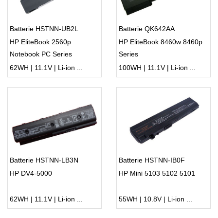
Batterie HSTNN-UB2L
Batterie QK642AA
HP EliteBook 2560p
HP EliteBook 8460w 8460p
Notebook PC Series
Series
62WH | 11.1V | Li-ion ...
100WH | 11.1V | Li-ion ...
Batterie HSTNN-LB3N
Batterie HSTNN-IB0F
HP DV4-5000
HP Mini 5103 5102 5101
62WH | 11.1V | Li-ion ...
55WH | 10.8V | Li-ion ...