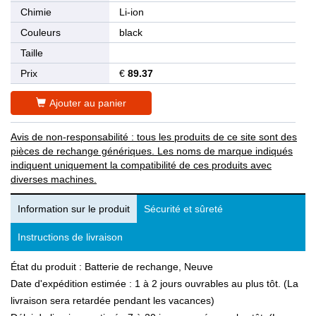
Chimie
Li-ion
Couleurs
black
Taille
Prix
€
89.37
Ajouter au panier
Avis de non-responsabilité : tous les produits de ce site sont des
pièces de rechange génériques. Les noms de marque indiqués
indiquent uniquement la compatibilité de ces produits avec
diverses machines.
Information sur le produit
Sécurité et sûreté
Instructions de livraison
État du produit : Batterie de rechange, Neuve
Date d'expédition estimée : 1 à 2 jours ouvrables au plus tôt. (La
livraison sera retardée pendant les vacances)