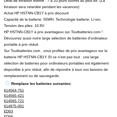
Délai de livraison estimé : 7 à 20 jours ouvrés au plus tôt. (La
livraison sera retardée pendant les vacances)
Achat HP HSTNN-CB1Y à prix discount
Capacité de la batterie: 55WH, Technologie batterie: Li-ion,
Tension des piles: 10.8V.
HP HSTNN-CB1Y à prix avantageux sur Toutbatteries.com !
Découvrez aussi notre large sélection de batteries d’ordinateur
portable à prix réduit.
Sur Toutbatteries.com , vous profitez de prix avantageux sur la
batterie HP HSTNN-CB1Y. Et ce n’est pas tout : une large
sélection de batteries pour ordinateurs portables est également
disponible à prix réduit, afin de répondre à tous vos besoins de
remplacement ou de sauvegarde.
Remplace les batteries suivantes:
614564-751
614565-421
614565-721
614875-001
ED03
ED06