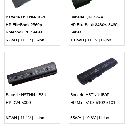
Batterie HSTNN-UB2L
Batterie QK642AA
HP EliteBook 2560p
HP EliteBook 8460w 8460p
Notebook PC Series
Series
62WH | 11.1V | Li-ion ...
100WH | 11.1V | Li-ion ...
Batterie HSTNN-LB3N
Batterie HSTNN-IB0F
HP DV4-5000
HP Mini 5103 5102 5101
62WH | 11.1V | Li-ion ...
55WH | 10.8V | Li-ion ...