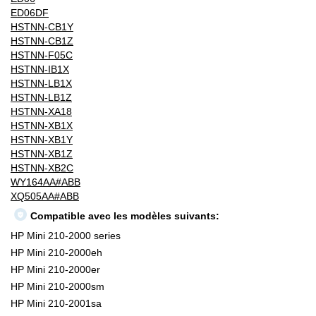
ED06DF
HSTNN-CB1Y
HSTNN-CB1Z
HSTNN-F05C
HSTNN-IB1X
HSTNN-LB1X
HSTNN-LB1Z
HSTNN-XA18
HSTNN-XB1X
HSTNN-XB1Y
HSTNN-XB1Z
HSTNN-XB2C
WY164AA#ABB
XQ505AA#ABB
Compatible avec les modèles suivants:
HP Mini 210-2000 series
HP Mini 210-2000eh
HP Mini 210-2000er
HP Mini 210-2000sm
HP Mini 210-2001sa