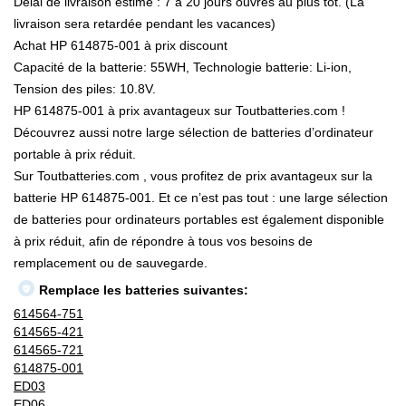
Délai de livraison estimé : 7 à 20 jours ouvrés au plus tôt. (La
livraison sera retardée pendant les vacances)
Achat HP 614875-001 à prix discount
Capacité de la batterie: 55WH, Technologie batterie: Li-ion,
Tension des piles: 10.8V.
HP 614875-001 à prix avantageux sur Toutbatteries.com !
Découvrez aussi notre large sélection de batteries d’ordinateur
portable à prix réduit.
Sur Toutbatteries.com , vous profitez de prix avantageux sur la
batterie HP 614875-001. Et ce n’est pas tout : une large sélection
de batteries pour ordinateurs portables est également disponible
à prix réduit, afin de répondre à tous vos besoins de
remplacement ou de sauvegarde.
Remplace les batteries suivantes:
614564-751
614565-421
614565-721
614875-001
ED03
ED06