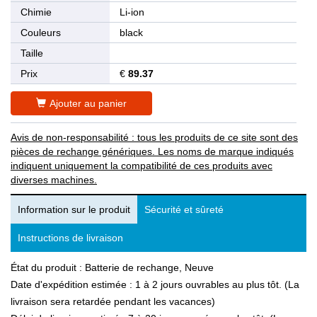
Chimie
Li-ion
Couleurs
black
Taille
Prix
€
89.37
Ajouter au panier
Avis de non-responsabilité : tous les produits de ce site sont des
pièces de rechange génériques. Les noms de marque indiqués
indiquent uniquement la compatibilité de ces produits avec
diverses machines.
Information sur le produit
Sécurité et sûreté
Instructions de livraison
État du produit : Batterie de rechange, Neuve
Date d'expédition estimée : 1 à 2 jours ouvrables au plus tôt. (La
livraison sera retardée pendant les vacances)