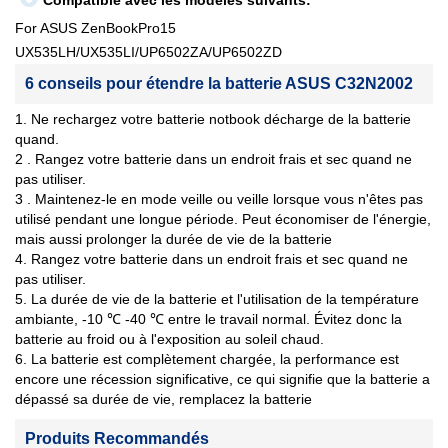
Compatible avec les modèles suivants:
For ASUS ZenBookPro15
UX535LH/UX535LI/UP6502ZA/UP6502ZD
6 conseils pour étendre la batterie ASUS C32N2002
1. Ne rechargez votre batterie notbook décharge de la batterie
quand.
2 . Rangez votre batterie dans un endroit frais et sec quand ne
pas utiliser.
3 . Maintenez-le en mode veille ou veille lorsque vous n'êtes pas
utilisé pendant une longue période. Peut économiser de l'énergie,
mais aussi prolonger la durée de vie de la batterie
4. Rangez votre batterie dans un endroit frais et sec quand ne
pas utiliser.
5. La durée de vie de la batterie et l'utilisation de la température
ambiante, -10 ℃ -40 ℃ entre le travail normal. Évitez donc la
batterie au froid ou à l'exposition au soleil chaud.
6. La batterie est complètement chargée, la performance est
encore une récession significative, ce qui signifie que la batterie a
dépassé sa durée de vie, remplacez la batterie
Produits Recommandés