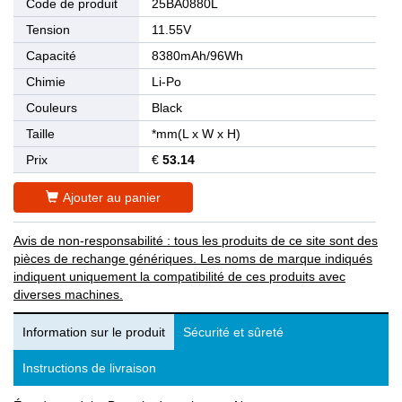
Code de produit
25BA0880L
Tension
11.55V
Capacité
8380mAh/96Wh
Chimie
Li-Po
Couleurs
Black
Taille
*mm(L x W x H)
Prix
€
53.14
Ajouter au panier
Avis de non-responsabilité : tous les produits de ce site sont des
pièces de rechange génériques. Les noms de marque indiqués
indiquent uniquement la compatibilité de ces produits avec
diverses machines.
Information sur le produit
Sécurité et sûreté
Instructions de livraison