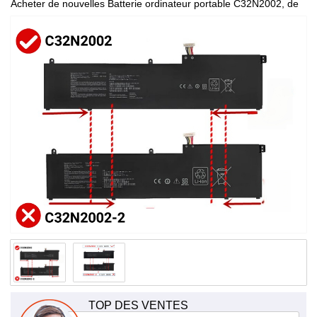
Acheter de nouvelles Batterie ordinateur portable C32N2002, de
haute qualité et à bas prix!
TOP DES VENTES