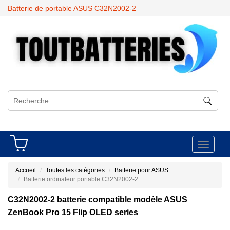
Batterie de portable ASUS C32N2002-2
Toggle
navigati
Accueil
Toutes les catégories
Batterie pour ASUS
Batterie ordinateur portable C32N2002-2
C32N2002-2 batterie compatible modèle ASUS
ZenBook Pro 15 Flip OLED series