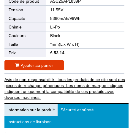
Code de produit
ASU25AP1839P
Tension
11.55V
Capacité
8380mAh/96Wh
Chimie
Li-Po
Couleurs
Black
Taille
*mm(L x W x H)
Prix
€
53.14
Ajouter au panier
Avis de non-responsabilité : tous les produits de ce site sont des
pièces de rechange génériques. Les noms de marque indiqués
indiquent uniquement la compatibilité de ces produits avec
diverses machines.
Information sur le produit
Sécurité et sûreté
Instructions de livraison