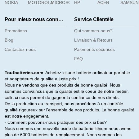
NOKIA
MOTOROLA
MICROSOFT
HP
ACER
SAMSU
Pour mieux nous connaître
Service Clientèle
Promotions
Qui sommes-nous?
Blog
Livraison & Retours
Contactez-nous
Paiements sécurisés
FAQ
Toutbatteries.com
: Achetez ici une batterie ordinateur portable
et adaptateurs de qualite a juste prix !
Nous ne vendons que des produits de bonne qualité. Nous
sommes convaincus que la qualité est le coeur de notre métier,
celle ci nous permet de gagner la confiance de nos clients.
De la production au transport, nous procédons à un contrôle
qualité rigoureux sur l'ensemble de nos produits. La bonne qualité
est notre engagement.
- Comment pouvons-nous pratiquer des prix si bas?
Nous sommes une nouvelle usine de batterie lithium,nous avons
plus de 6000 batteries de remplacement .Nous sommes les