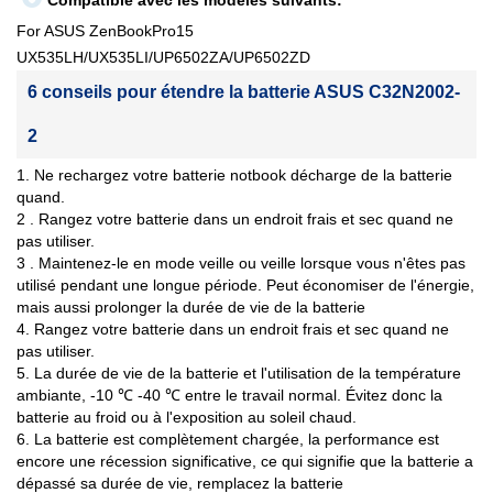
Compatible avec les modèles suivants:
For ASUS ZenBookPro15
UX535LH/UX535LI/UP6502ZA/UP6502ZD
6 conseils pour étendre la batterie ASUS C32N2002-
2
1. Ne rechargez votre batterie notbook décharge de la batterie
quand.
2 . Rangez votre batterie dans un endroit frais et sec quand ne
pas utiliser.
3 . Maintenez-le en mode veille ou veille lorsque vous n'êtes pas
utilisé pendant une longue période. Peut économiser de l'énergie,
mais aussi prolonger la durée de vie de la batterie
4. Rangez votre batterie dans un endroit frais et sec quand ne
pas utiliser.
5. La durée de vie de la batterie et l'utilisation de la température
ambiante, -10 ℃ -40 ℃ entre le travail normal. Évitez donc la
batterie au froid ou à l'exposition au soleil chaud.
6. La batterie est complètement chargée, la performance est
encore une récession significative, ce qui signifie que la batterie a
dépassé sa durée de vie, remplacez la batterie