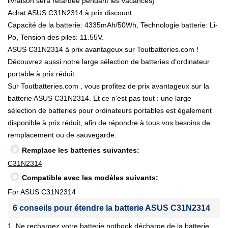
livraison sera retardée pendant les vacances)
Achat ASUS C31N2314 à prix discount
Capacité de la batterie: 4335mAh/50Wh, Technologie batterie: Li-
Po, Tension des piles: 11.55V.
ASUS C31N2314 à prix avantageux sur Toutbatteries.com !
Découvrez aussi notre large sélection de batteries d’ordinateur
portable à prix réduit.
Sur Toutbatteries.com , vous profitez de prix avantageux sur la
batterie ASUS C31N2314. Et ce n’est pas tout : une large
sélection de batteries pour ordinateurs portables est également
disponible à prix réduit, afin de répondre à tous vos besoins de
remplacement ou de sauvegarde.
Remplace les batteries suivantes:
C31N2314
Compatible avec les modèles suivants:
For ASUS C31N2314
6 conseils pour étendre la batterie ASUS C31N2314
1. Ne rechargez votre batterie notbook décharge de la batterie