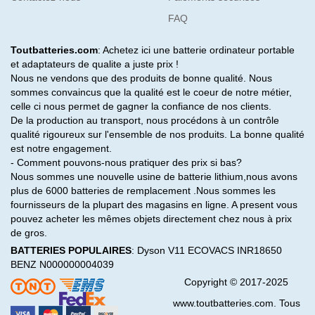
FAQ
Toutbatteries.com
: Achetez ici une batterie ordinateur portable
et adaptateurs de qualite a juste prix !
Nous ne vendons que des produits de bonne qualité. Nous
sommes convaincus que la qualité est le coeur de notre métier,
celle ci nous permet de gagner la confiance de nos clients.
De la production au transport, nous procédons à un contrôle
qualité rigoureux sur l'ensemble de nos produits. La bonne qualité
est notre engagement.
- Comment pouvons-nous pratiquer des prix si bas?
Nous sommes une nouvelle usine de batterie lithium,nous avons
plus de 6000 batteries de remplacement .Nous sommes les
fournisseurs de la plupart des magasins en ligne. A present vous
pouvez acheter les mêmes objets directement chez nous à prix
de gros.
BATTERIES POPULAIRES
:
Dyson V11
ECOVACS INR18650
BENZ N000000004039
Copyright © 2017-2025
www.toutbatteries.com. Tous