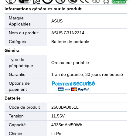
Informations générales sur le produit
Marque
ASUS
Applicables
Nom du produit
ASUS C31N2314
Catégorie
Batterie de portable
Général
Type de
Ordinateur portable
périphérique
Garantie
1 an de garantie, 30 jours remboursé
Options de
paiement
Batterie
Code de produit
2503BA0851L
Tension
11.55V
Capacité
4335mAh/50Wh
Chimie
Li-Po