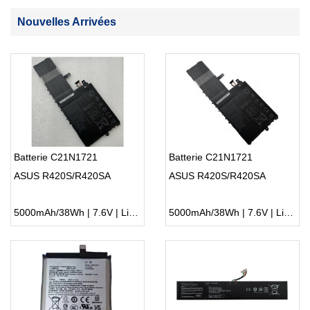
Nouvelles Arrivées
Batterie C21N1721
Batterie C21N1721
ASUS R420S/R420SA
ASUS R420S/R420SA
5000mAh/38Wh | 7.6V | Li-ion ...
5000mAh/38Wh | 7.6V | Li-ion ...