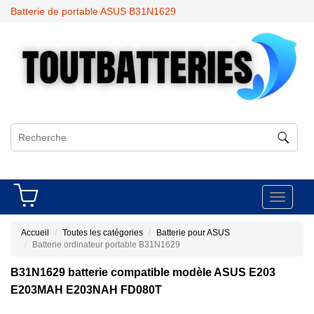
Batterie de portable ASUS B31N1629
Toggle
navigati
Accueil
Toutes les catégories
Batterie pour ASUS
Batterie ordinateur portable B31N1629
B31N1629 batterie compatible modèle ASUS E203
E203MAH E203NAH FD080T