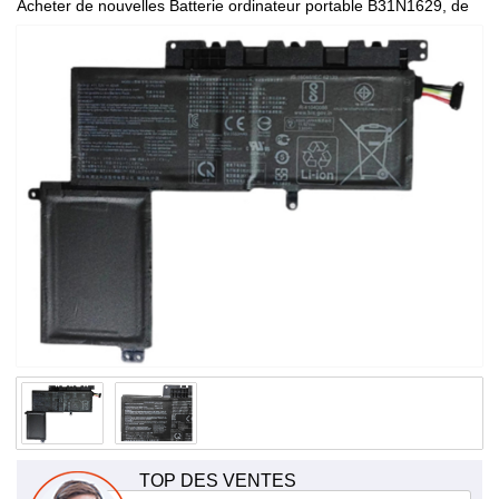
Acheter de nouvelles Batterie ordinateur portable B31N1629, de
haute qualité et à bas prix!
TOP DES VENTES