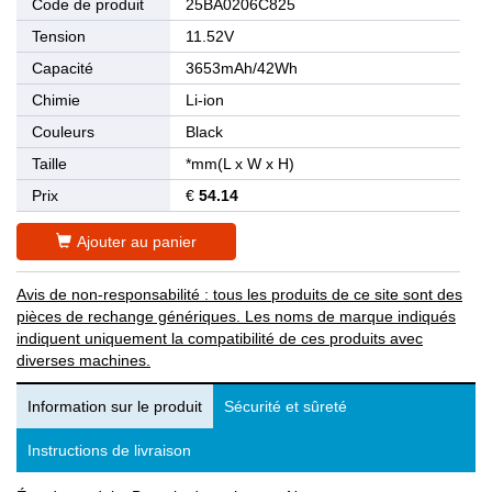
Code de produit
25BA0206C825
Tension
11.52V
Capacité
3653mAh/42Wh
Chimie
Li-ion
Couleurs
Black
Taille
*mm(L x W x H)
Prix
€
54.14
Ajouter au panier
Avis de non-responsabilité : tous les produits de ce site sont des
pièces de rechange génériques. Les noms de marque indiqués
indiquent uniquement la compatibilité de ces produits avec
diverses machines.
Information sur le produit
Sécurité et sûreté
Instructions de livraison