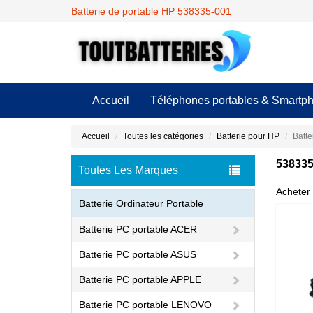
Batterie de portable HP 538335-001
Accueil
Téléphones portables & Smartp
Accueil
Toutes les catégories
Batterie pour HP
Batte
538335
Toutes Les Marques
Acheter 
Batterie Ordinateur Portable
Batterie PC portable ACER
Batterie PC portable ASUS
Batterie PC portable APPLE
Batterie PC portable LENOVO