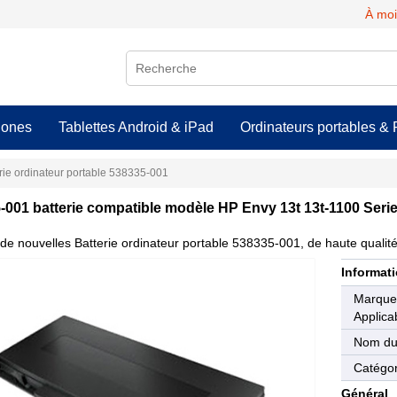
À moi
hones
Tablettes Android & iPad
Ordinateurs portables & 
rie ordinateur portable 538335-001
-001 batterie compatible modèle HP Envy 13t 13t-1100 Seri
de nouvelles Batterie ordinateur portable 538335-001, de haute qualité 
Informati
Marqu
Applica
Nom du
Catégor
Général