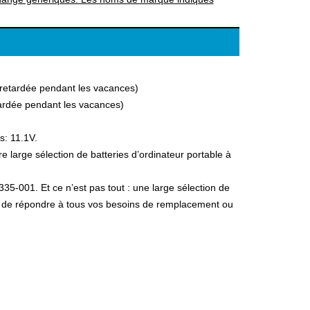
a retardée pendant les vacances)
etardée pendant les vacances)
s: 11.1V.
large sélection de batteries d’ordinateur portable à
35-001. Et ce n’est pas tout : une large sélection de
fin de répondre à tous vos besoins de remplacement ou