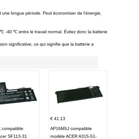
nt une longue période. Peut économiser de l'énergie,
 ℃ -40 ℃ entre le travail normal. Évitez donc la batterie
 significative, ce qui signifie que la batterie a
€ 41.13
 compatible
AP16M5J compatible
Acer SF113-31
modèle ACER A315-51-