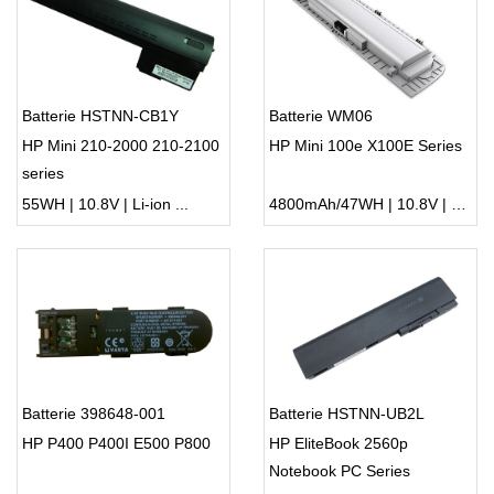
Batterie HSTNN-CB1Y
Batterie WM06
HP Mini 210-2000 210-2100
HP Mini 100e X100E Series
series
55WH | 10.8V | Li-ion ...
4800mAh/47WH | 10.8V | Li-ion ...
Batterie 398648-001
Batterie HSTNN-UB2L
HP P400 P400I E500 P800
HP EliteBook 2560p
Notebook PC Series