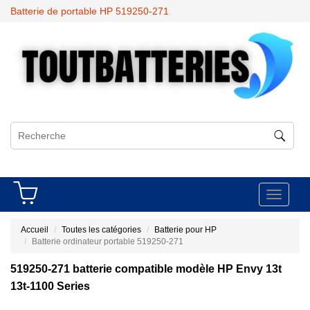
Batterie de portable HP 519250-271
Toggle
navigati
Accueil
Toutes les catégories
Batterie pour HP
Batterie ordinateur portable 519250-271
519250-271 batterie compatible modèle HP Envy 13t
13t-1100 Series