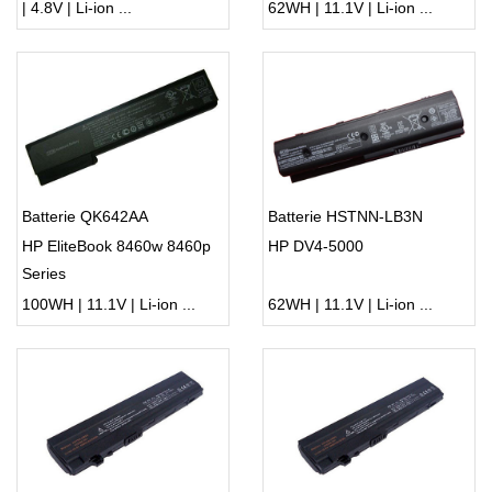
| 4.8V | Li-ion ...
62WH | 11.1V | Li-ion ...
Batterie QK642AA
Batterie HSTNN-LB3N
HP EliteBook 8460w 8460p
HP DV4-5000
Series
100WH | 11.1V | Li-ion ...
62WH | 11.1V | Li-ion ...