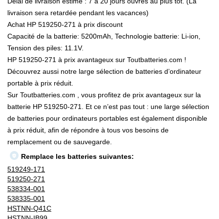
Délai de livraison estimé : 7 à 20 jours ouvrés au plus tôt. (La
livraison sera retardée pendant les vacances)
Achat HP 519250-271 à prix discount
Capacité de la batterie: 5200mAh, Technologie batterie: Li-ion,
Tension des piles: 11.1V.
HP 519250-271 à prix avantageux sur Toutbatteries.com !
Découvrez aussi notre large sélection de batteries d’ordinateur
portable à prix réduit.
Sur Toutbatteries.com , vous profitez de prix avantageux sur la
batterie HP 519250-271. Et ce n’est pas tout : une large sélection
de batteries pour ordinateurs portables est également disponible
à prix réduit, afin de répondre à tous vos besoins de
remplacement ou de sauvegarde.
Remplace les batteries suivantes:
519249-171
519250-271
538334-001
538335-001
HSTNN-Q41C
HSTNN-IB99