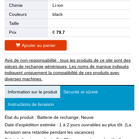
Chimie
Li-ion
Couleurs
black
Taille
Prix
€
79.7
Ajouter au panier
Avis de non-responsabilité : tous les produits de ce site sont des
pièces de rechange génériques. Les noms de marque indiqués
indiquent uniquement la compatibilité de ces produits avec
diverses machines.
Information sur le produit
Sécurité et sûreté
Instructions de livraison
État du produit : Batterie de rechange, Neuve
Date d'expédition estimée : 1 à 2 jours ouvrables au plus tôt. (La
livraison sera retardée pendant les vacances)