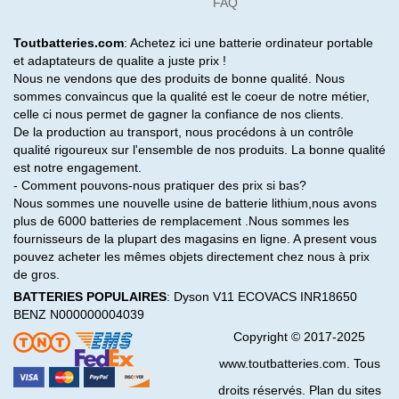
FAQ
Toutbatteries.com
: Achetez ici une batterie ordinateur portable
et adaptateurs de qualite a juste prix !
Nous ne vendons que des produits de bonne qualité. Nous
sommes convaincus que la qualité est le coeur de notre métier,
celle ci nous permet de gagner la confiance de nos clients.
De la production au transport, nous procédons à un contrôle
qualité rigoureux sur l'ensemble de nos produits. La bonne qualité
est notre engagement.
- Comment pouvons-nous pratiquer des prix si bas?
Nous sommes une nouvelle usine de batterie lithium,nous avons
plus de 6000 batteries de remplacement .Nous sommes les
fournisseurs de la plupart des magasins en ligne. A present vous
pouvez acheter les mêmes objets directement chez nous à prix
de gros.
BATTERIES POPULAIRES
:
Dyson V11
ECOVACS INR18650
BENZ N000000004039
Copyright © 2017-2025
www.toutbatteries.com. Tous
droits réservés. Plan du sites