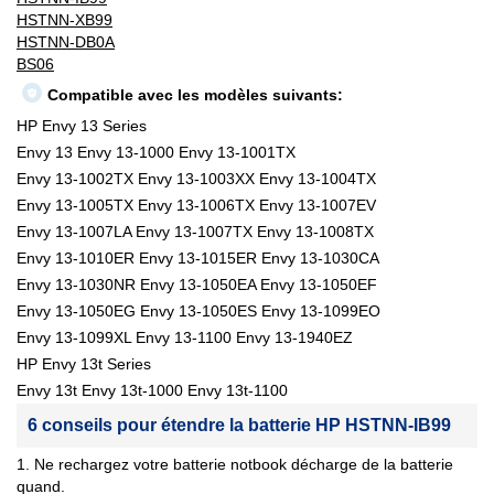
HSTNN-XB99
HSTNN-DB0A
BS06
Compatible avec les modèles suivants:
HP Envy 13 Series
Envy 13 Envy 13-1000 Envy 13-1001TX
Envy 13-1002TX Envy 13-1003XX Envy 13-1004TX
Envy 13-1005TX Envy 13-1006TX Envy 13-1007EV
Envy 13-1007LA Envy 13-1007TX Envy 13-1008TX
Envy 13-1010ER Envy 13-1015ER Envy 13-1030CA
Envy 13-1030NR Envy 13-1050EA Envy 13-1050EF
Envy 13-1050EG Envy 13-1050ES Envy 13-1099EO
Envy 13-1099XL Envy 13-1100 Envy 13-1940EZ
HP Envy 13t Series
Envy 13t Envy 13t-1000 Envy 13t-1100
6 conseils pour étendre la batterie HP HSTNN-IB99
1. Ne rechargez votre batterie notbook décharge de la batterie
quand.