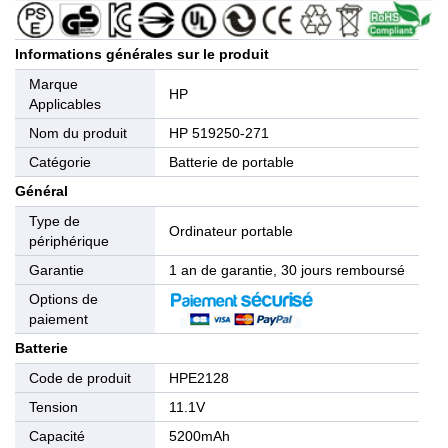
Informations générales sur le produit
Marque
HP
Applicables
Nom du produit
HP 519250-271
Catégorie
Batterie de portable
Général
Type de
Ordinateur portable
périphérique
Garantie
1 an de garantie, 30 jours remboursé
Options de
paiement
Batterie
Code de produit
HPE2128
Tension
11.1V
Capacité
5200mAh