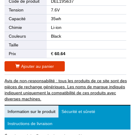
Code de produit
DEL19S637
Tension
7.6V
Capacité
35wh
Chimie
Li-ion
Couleurs
Black
Taille
Prix
€
60.64
Ajouter au panier
Avis de non-responsabilité : tous les produits de ce site sont des
pièces de rechange génériques. Les noms de marque indiqués
indiquent uniquement la compatibilité de ces produits avec
diverses machines.
Information sur le produit
Sécurité et sûreté
Instructions de livraison