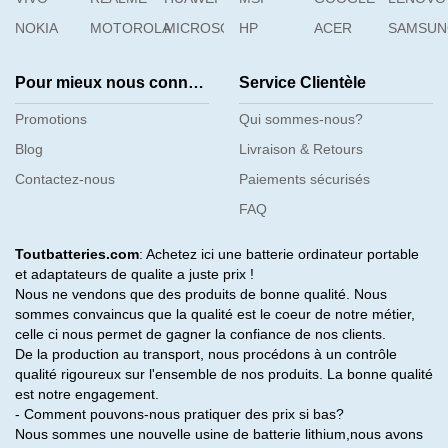
NOKIA
MOTOROLA
MICROSOFT
HP
ACER
SAMSU
Pour mieux nous connaître
Service Clientèle
Promotions
Qui sommes-nous?
Blog
Livraison & Retours
Contactez-nous
Paiements sécurisés
FAQ
Toutbatteries.com
: Achetez ici une batterie ordinateur portable
et adaptateurs de qualite a juste prix !
Nous ne vendons que des produits de bonne qualité. Nous
sommes convaincus que la qualité est le coeur de notre métier,
celle ci nous permet de gagner la confiance de nos clients.
De la production au transport, nous procédons à un contrôle
qualité rigoureux sur l'ensemble de nos produits. La bonne qualité
est notre engagement.
- Comment pouvons-nous pratiquer des prix si bas?
Nous sommes une nouvelle usine de batterie lithium,nous avons