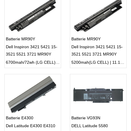
Batterie MR90Y
Batterie MR90Y
Dell Inspiron 3421 5421 15-
Dell Inspiron 3421 5421 15-
3521 5521 3721 MR90Y
3521 5521 3721 MR90Y
XCMRD
XCMRD
6700mah/72wh (LG CELL) | 11.1V | Li-ion ...
5200mah(LG CELL) | 11.1V | Li-ion ...
Batterie E4300
Batterie VG93N
Dell Latitude E4300 E4310
DELL Latitude 5580