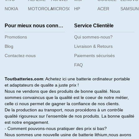
NOKIA
MOTOROLA
MICROSOFT
HP
ACER
SAMSU
Pour mieux nous connaître
Service Clientèle
Promotions
Qui sommes-nous?
Blog
Livraison & Retours
Contactez-nous
Paiements sécurisés
FAQ
Toutbatteries.com
: Achetez ici une batterie ordinateur portable
et adaptateurs de qualite a juste prix !
Nous ne vendons que des produits de bonne qualité. Nous
sommes convaincus que la qualité est le coeur de notre métier,
celle ci nous permet de gagner la confiance de nos clients.
De la production au transport, nous procédons à un contrôle
qualité rigoureux sur l'ensemble de nos produits. La bonne qualité
est notre engagement.
- Comment pouvons-nous pratiquer des prix si bas?
Nous sommes une nouvelle usine de batterie lithium,nous avons