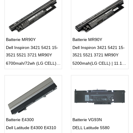
Batterie MR90Y
Batterie MR90Y
Dell Inspiron 3421 5421 15-
Dell Inspiron 3421 5421 15-
3521 5521 3721 MR90Y
3521 5521 3721 MR90Y
XCMRD
XCMRD
6700mah/72wh (LG CELL) | 11.1V | Li-ion ...
5200mah(LG CELL) | 11.1V | Li-ion ...
Batterie E4300
Batterie VG93N
Dell Latitude E4300 E4310
DELL Latitude 5580