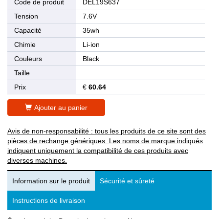
Code de produit
DEL19S637
Tension
7.6V
Capacité
35wh
Chimie
Li-ion
Couleurs
Black
Taille
Prix
€
60.64
Ajouter au panier
Avis de non-responsabilité : tous les produits de ce site sont des
pièces de rechange génériques. Les noms de marque indiqués
indiquent uniquement la compatibilité de ces produits avec
diverses machines.
Information sur le produit
Sécurité et sûreté
Instructions de livraison