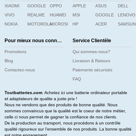
XIAOMI
GOOGLE
OPPO
APPLE
ASUS
DELL
VIVO
REALME
HUAWEI
MSI
GOOGLE
LENOVO
NOKIA
MOTOROLA
MICROSOFT
HP
ACER
SAMSU
Pour mieux nous connaître
Service Clientèle
Promotions
Qui sommes-nous?
Blog
Livraison & Retours
Contactez-nous
Paiements sécurisés
FAQ
Toutbatteries.com
: Achetez ici une batterie ordinateur portable
et adaptateurs de qualite a juste prix !
Nous ne vendons que des produits de bonne qualité. Nous
sommes convaincus que la qualité est le coeur de notre métier,
celle ci nous permet de gagner la confiance de nos clients.
De la production au transport, nous procédons à un contrôle
qualité rigoureux sur l'ensemble de nos produits. La bonne qualité
est notre engagement.