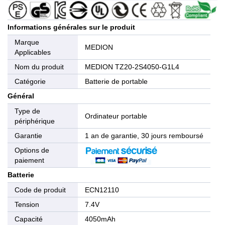
Informations générales sur le produit
Marque
MEDION
Applicables
Nom du produit
MEDION TZ20-2S4050-G1L4
Catégorie
Batterie de portable
Général
Type de
Ordinateur portable
périphérique
Garantie
1 an de garantie, 30 jours remboursé
Options de
paiement
Batterie
Code de produit
ECN12110
Tension
7.4V
Capacité
4050mAh