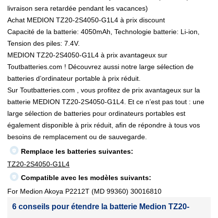
livraison sera retardée pendant les vacances)
Achat MEDION TZ20-2S4050-G1L4 à prix discount
Capacité de la batterie: 4050mAh, Technologie batterie: Li-ion,
Tension des piles: 7.4V.
MEDION TZ20-2S4050-G1L4 à prix avantageux sur
Toutbatteries.com ! Découvrez aussi notre large sélection de
batteries d’ordinateur portable à prix réduit.
Sur Toutbatteries.com , vous profitez de prix avantageux sur la
batterie MEDION TZ20-2S4050-G1L4. Et ce n’est pas tout : une
large sélection de batteries pour ordinateurs portables est
également disponible à prix réduit, afin de répondre à tous vos
besoins de remplacement ou de sauvegarde.
Remplace les batteries suivantes:
TZ20-2S4050-G1L4
Compatible avec les modèles suivants:
For Medion Akoya P2212T (MD 99360) 30016810
6 conseils pour étendre la batterie Medion TZ20-