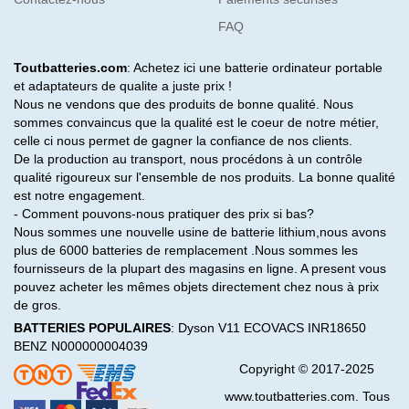
FAQ
Toutbatteries.com
: Achetez ici une batterie ordinateur portable
et adaptateurs de qualite a juste prix !
Nous ne vendons que des produits de bonne qualité. Nous
sommes convaincus que la qualité est le coeur de notre métier,
celle ci nous permet de gagner la confiance de nos clients.
De la production au transport, nous procédons à un contrôle
qualité rigoureux sur l'ensemble de nos produits. La bonne qualité
est notre engagement.
- Comment pouvons-nous pratiquer des prix si bas?
Nous sommes une nouvelle usine de batterie lithium,nous avons
plus de 6000 batteries de remplacement .Nous sommes les
fournisseurs de la plupart des magasins en ligne. A present vous
pouvez acheter les mêmes objets directement chez nous à prix
de gros.
BATTERIES POPULAIRES
:
Dyson V11
ECOVACS INR18650
BENZ N000000004039
Copyright © 2017-2025
www.toutbatteries.com. Tous