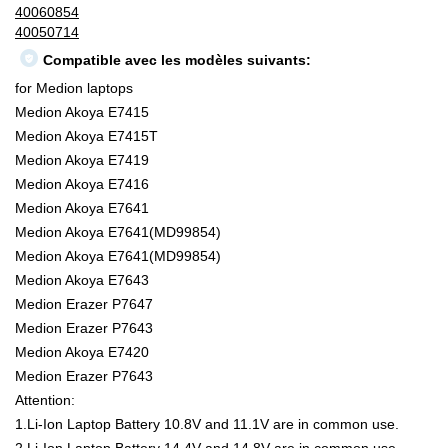
40060854
40050714
Compatible avec les modèles suivants:
for Medion laptops
Medion Akoya E7415
Medion Akoya E7415T
Medion Akoya E7419
Medion Akoya E7416
Medion Akoya E7641
Medion Akoya E7641(MD99854)
Medion Akoya E7641(MD99854)
Medion Akoya E7643
Medion Erazer P7647
Medion Erazer P7643
Medion Akoya E7420
Medion Erazer P7643
Attention:
1.Li-Ion Laptop Battery 10.8V and 11.1V are in common use.