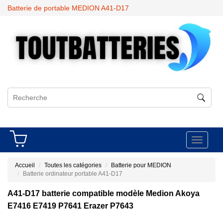
Batterie de portable MEDION A41-D17
Toggle
navigati
Accueil
Toutes les catégories
Batterie pour MEDION
Batterie ordinateur portable A41-D17
A41-D17 batterie compatible modèle Medion Akoya
E7416 E7419 P7641 Erazer P7643