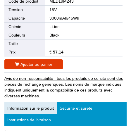
Code de produit
MED19M243
Tension
15V
Capacité
3000mAh/45Wh
Chimie
Li-ion
Couleurs
Black
Taille
Prix
€
57.14
Ajouter au panier
Avis de non-responsabilité : tous les produits de ce site sont des
pièces de rechange génériques. Les noms de marque indiqués
indiquent uniquement la compatibilité de ces produits avec
diverses machines.
Information sur le produit
Sécurité et sûreté
Instructions de livraison