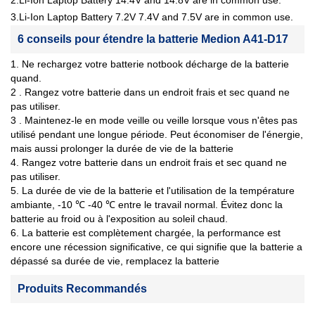
2.Li-Ion Laptop Battery 14.4V and 14.8V are in common use.
3.Li-Ion Laptop Battery 7.2V 7.4V and 7.5V are in common use.
6 conseils pour étendre la batterie Medion A41-D17
1. Ne rechargez votre batterie notbook décharge de la batterie
quand.
2 . Rangez votre batterie dans un endroit frais et sec quand ne
pas utiliser.
3 . Maintenez-le en mode veille ou veille lorsque vous n'êtes pas
utilisé pendant une longue période. Peut économiser de l'énergie,
mais aussi prolonger la durée de vie de la batterie
4. Rangez votre batterie dans un endroit frais et sec quand ne
pas utiliser.
5. La durée de vie de la batterie et l'utilisation de la température
ambiante, -10 ℃ -40 ℃ entre le travail normal. Évitez donc la
batterie au froid ou à l'exposition au soleil chaud.
6. La batterie est complètement chargée, la performance est
encore une récession significative, ce qui signifie que la batterie a
dépassé sa durée de vie, remplacez la batterie
Produits Recommandés