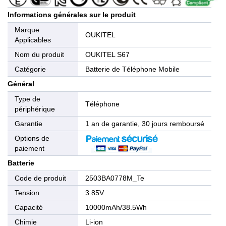
Informations générales sur le produit
Marque
OUKITEL
Applicables
Nom du produit
OUKITEL S67
Catégorie
Batterie de Téléphone Mobile
Général
Type de
Téléphone
périphérique
Garantie
1 an de garantie, 30 jours remboursé
Options de
paiement
Batterie
Code de produit
2503BA0778M_Te
Tension
3.85V
Capacité
10000mAh/38.5Wh
Chimie
Li-ion