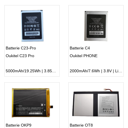
Batterie C23-Pro
Batterie C4
Oukitel C23 Pro
Oukitel PHONE
5000mAh/19.25Wh | 3.85V | Li-ion ...
2000mAh/7.6Wh | 3.8V | Li-ion ...
Batterie OKP9
Batterie OT8