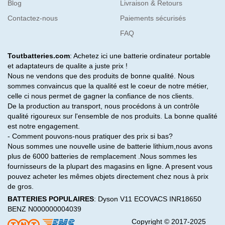
Blog
Livraison & Retours
Contactez-nous
Paiements sécurisés
FAQ
Toutbatteries.com
: Achetez ici une batterie ordinateur portable
et adaptateurs de qualite a juste prix !
Nous ne vendons que des produits de bonne qualité. Nous
sommes convaincus que la qualité est le coeur de notre métier,
celle ci nous permet de gagner la confiance de nos clients.
De la production au transport, nous procédons à un contrôle
qualité rigoureux sur l'ensemble de nos produits. La bonne qualité
est notre engagement.
- Comment pouvons-nous pratiquer des prix si bas?
Nous sommes une nouvelle usine de batterie lithium,nous avons
plus de 6000 batteries de remplacement .Nous sommes les
fournisseurs de la plupart des magasins en ligne. A present vous
pouvez acheter les mêmes objets directement chez nous à prix
de gros.
BATTERIES POPULAIRES
:
Dyson V11
ECOVACS INR18650
BENZ N000000004039
Copyright © 2017-2025