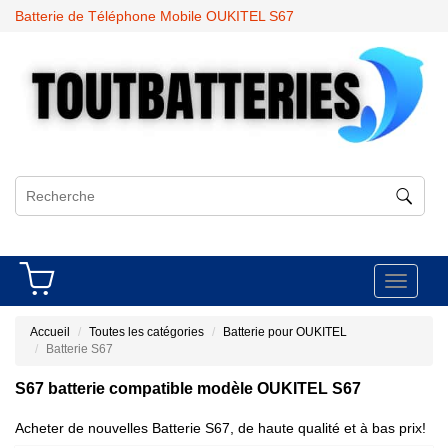
Batterie de Téléphone Mobile OUKITEL S67
Toggle
navigati
Accueil
Toutes les catégories
Batterie pour OUKITEL
Batterie S67
S67 batterie compatible modèle OUKITEL S67
Acheter de nouvelles Batterie S67, de haute qualité et à bas prix!