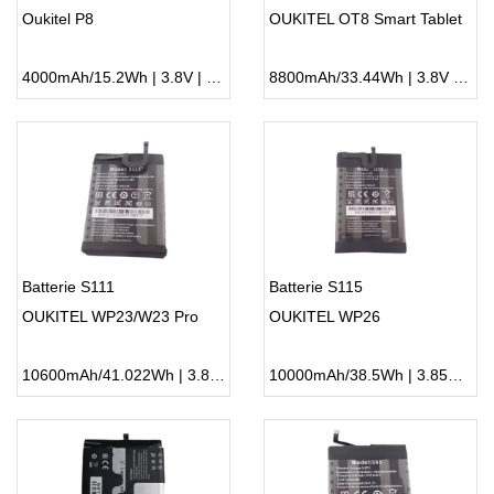
Oukitel P8
OUKITEL OT8 Smart Tablet
4000mAh/15.2Wh | 3.8V | Li-ion ...
8800mAh/33.44Wh | 3.8V | Li-ion ...
Batterie S111
Batterie S115
OUKITEL WP23/W23 Pro
OUKITEL WP26
10600mAh/41.022Wh | 3.87V | Li-ion ...
10000mAh/38.5Wh | 3.85V | Li-ion ...