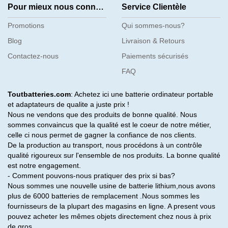
Pour mieux nous connaître
Service Clientèle
Promotions
Qui sommes-nous?
Blog
Livraison & Retours
Contactez-nous
Paiements sécurisés
FAQ
Toutbatteries.com
: Achetez ici une batterie ordinateur portable
et adaptateurs de qualite a juste prix !
Nous ne vendons que des produits de bonne qualité. Nous
sommes convaincus que la qualité est le coeur de notre métier,
celle ci nous permet de gagner la confiance de nos clients.
De la production au transport, nous procédons à un contrôle
qualité rigoureux sur l'ensemble de nos produits. La bonne qualité
est notre engagement.
- Comment pouvons-nous pratiquer des prix si bas?
Nous sommes une nouvelle usine de batterie lithium,nous avons
plus de 6000 batteries de remplacement .Nous sommes les
fournisseurs de la plupart des magasins en ligne. A present vous
pouvez acheter les mêmes objets directement chez nous à prix
de gros.