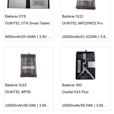
Batterie OT8
Batterie S111
OUKITEL OT8 Smart Tablet
OUKITEL WP23/W23 Pro
8800mAh/33.44Wh | 3.8V | Li-ion ...
10600mAh/41.022Wh | 3.87V | Li-ion ...
Batterie S115
Batterie S82
OUKITEL WP26
Oukitel K15 Plus
10000mAh/38.5Wh | 3.85V | Li-ion ...
10000mAh/38.5Wh | 3.85V | Li-ion ...