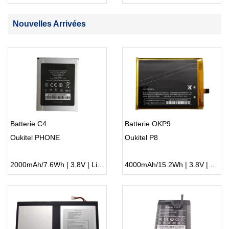
Nouvelles Arrivées
Batterie C4
Batterie OKP9
Oukitel PHONE
Oukitel P8
2000mAh/7.6Wh | 3.8V | Li-ion ...
4000mAh/15.2Wh | 3.8V | Li-ion ...