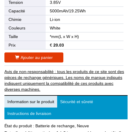
Tension
3.85V
Capacité
5000mAh/19.25Wh
Chimie
Li-ion
Couleurs
White
Taille
*mm(L x W x H)
Prix
€
20.03
Ajouter au panier
Avis de non-responsabilité : tous les produits de ce site sont des
pièces de rechange génériques. Les noms de marque indiqués
indiquent uniquement la compatibilité de ces produits avec
diverses machines.
Information sur le produit
Sécurité et sûreté
Instructions de livraison
État du produit : Batterie de rechange, Neuve