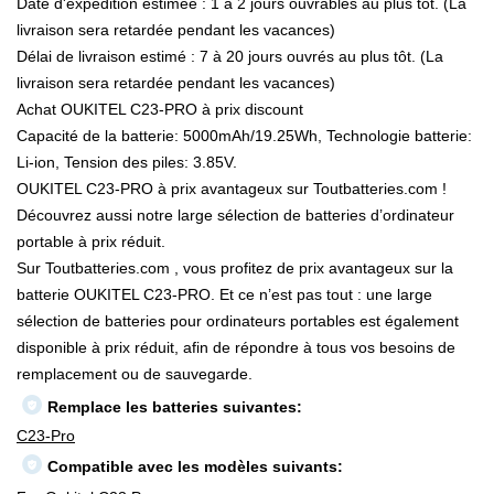
Date d'expédition estimée : 1 à 2 jours ouvrables au plus tôt. (La
livraison sera retardée pendant les vacances)
Délai de livraison estimé : 7 à 20 jours ouvrés au plus tôt. (La
livraison sera retardée pendant les vacances)
Achat OUKITEL C23-PRO à prix discount
Capacité de la batterie: 5000mAh/19.25Wh, Technologie batterie:
Li-ion, Tension des piles: 3.85V.
OUKITEL C23-PRO à prix avantageux sur Toutbatteries.com !
Découvrez aussi notre large sélection de batteries d’ordinateur
portable à prix réduit.
Sur Toutbatteries.com , vous profitez de prix avantageux sur la
batterie OUKITEL C23-PRO. Et ce n’est pas tout : une large
sélection de batteries pour ordinateurs portables est également
disponible à prix réduit, afin de répondre à tous vos besoins de
remplacement ou de sauvegarde.
Remplace les batteries suivantes:
C23-Pro
Compatible avec les modèles suivants: