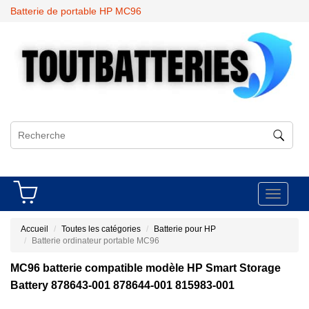
Batterie de portable HP MC96
Toggle
navigati
Accueil
Toutes les catégories
Batterie pour HP
Batterie ordinateur portable MC96
MC96 batterie compatible modèle HP Smart Storage
Battery 878643-001 878644-001 815983-001