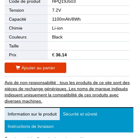
Code de produit
HPQ19J503
Tension
7.2V
Capacité
1100mAh/8Wh
Chimie
Li-ion
Couleurs
Black
Taille
Prix
€
36.14
Ajouter au panier
Avis de non-responsabilité : tous les produits de ce site sont des
pièces de rechange génériques. Les noms de marque indiqués
indiquent uniquement la compatibilité de ces produits avec
diverses machines.
Information sur le produit
Sécurité et sûreté
Instructions de livraison