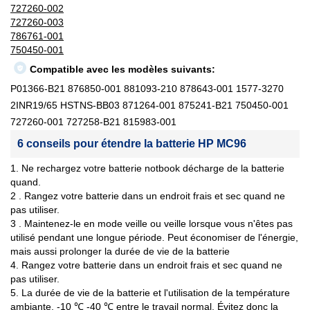
727260-002
727260-003
786761-001
750450-001
Compatible avec les modèles suivants:
P01366-B21 876850-001 881093-210 878643-001 1577-3270
2INR19/65 HSTNS-BB03 871264-001 875241-B21 750450-001
727260-001 727258-B21 815983-001
6 conseils pour étendre la batterie HP MC96
1. Ne rechargez votre batterie notbook décharge de la batterie
quand.
2 . Rangez votre batterie dans un endroit frais et sec quand ne
pas utiliser.
3 . Maintenez-le en mode veille ou veille lorsque vous n'êtes pas
utilisé pendant une longue période. Peut économiser de l'énergie,
mais aussi prolonger la durée de vie de la batterie
4. Rangez votre batterie dans un endroit frais et sec quand ne
pas utiliser.
5. La durée de vie de la batterie et l'utilisation de la température
ambiante, -10 ℃ -40 ℃ entre le travail normal. Évitez donc la