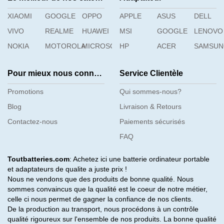
XIAOMI
GOOGLE
OPPO
APPLE
ASUS
DELL
VIVO
REALME
HUAWEI
MSI
GOOGLE
LENOVO
NOKIA
MOTOROLA
MICROSOFT
HP
ACER
SAMSU
Pour mieux nous connaître
Service Clientèle
Promotions
Qui sommes-nous?
Blog
Livraison & Retours
Contactez-nous
Paiements sécurisés
FAQ
Toutbatteries.com
: Achetez ici une batterie ordinateur portable
et adaptateurs de qualite a juste prix !
Nous ne vendons que des produits de bonne qualité. Nous
sommes convaincus que la qualité est le coeur de notre métier,
celle ci nous permet de gagner la confiance de nos clients.
De la production au transport, nous procédons à un contrôle
qualité rigoureux sur l'ensemble de nos produits. La bonne qualité