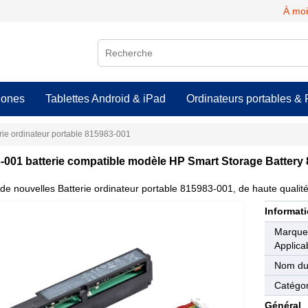
À moi
hones
Tablettes Android & iPad
Ordinateurs portables & 
rie ordinateur portable 815983-001
-001 batterie compatible modèle HP Smart Storage Battery
de nouvelles Batterie ordinateur portable 815983-001, de haute qualité 
Informati
Marqu
Applica
Nom du
Catégor
Général