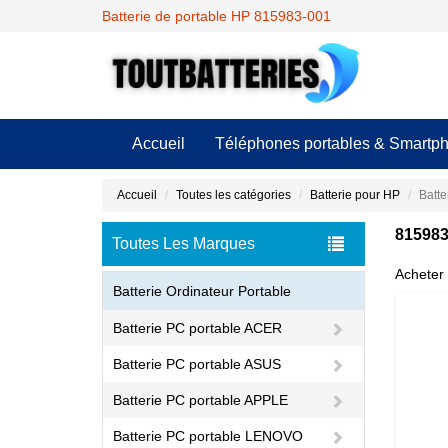
Batterie de portable HP 815983-001
Accueil
Téléphones portables & Smartp
Accueil
Toutes les catégories
Batterie pour HP
Batte
815983
Toutes Les Marques
Acheter 
Batterie Ordinateur Portable
Batterie PC portable ACER
Batterie PC portable ASUS
Batterie PC portable APPLE
Batterie PC portable LENOVO