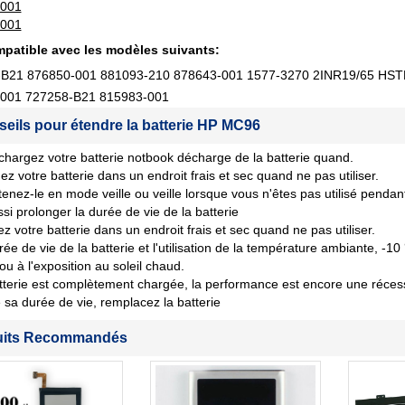
-001
-001
patible avec les modèles suivants:
B21 876850-001 881093-210 878643-001 1577-3270 2INR19/65 HS
001 727258-B21 815983-001
seils pour étendre la batterie HP MC96
chargez votre batterie notbook décharge de la batterie quand.
ez votre batterie dans un endroit frais et sec quand ne pas utiliser.
tenez-le en mode veille ou veille lorsque vous n'êtes pas utilisé penda
si prolonger la durée de vie de la batterie
z votre batterie dans un endroit frais et sec quand ne pas utiliser.
rée de vie de la batterie et l'utilisation de la température ambiante, -10
 ou à l'exposition au soleil chaud.
tterie est complètement chargée, la performance est encore une récession
sa durée de vie, remplacez la batterie
uits Recommandés