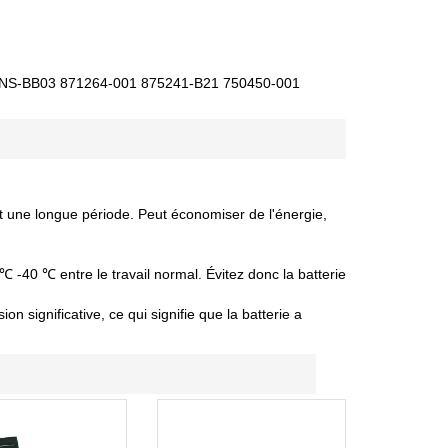
TNS-BB03 871264-001 875241-B21 750450-001
nt une longue période. Peut économiser de l'énergie,
 ℃ -40 ℃ entre le travail normal. Évitez donc la batterie
 significative, ce qui signifie que la batterie a