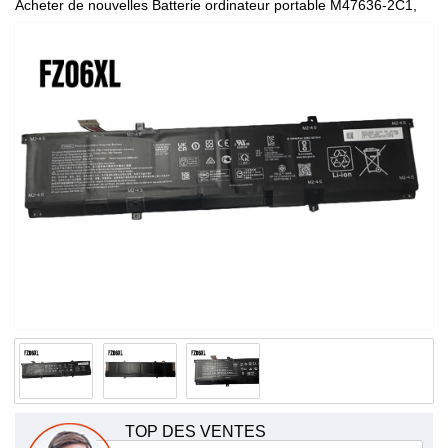
Acheter de nouvelles Batterie ordinateur portable M47636-2C1,
de haute qualité et à bas prix!
TOP DES VENTES