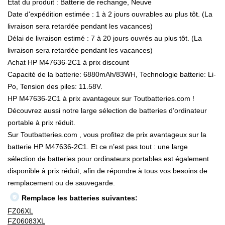
État du produit : Batterie de rechange, Neuve
Date d'expédition estimée : 1 à 2 jours ouvrables au plus tôt. (La
livraison sera retardée pendant les vacances)
Délai de livraison estimé : 7 à 20 jours ouvrés au plus tôt. (La
livraison sera retardée pendant les vacances)
Achat HP M47636-2C1 à prix discount
Capacité de la batterie: 6880mAh/83WH, Technologie batterie: Li-
Po, Tension des piles: 11.58V.
HP M47636-2C1 à prix avantageux sur Toutbatteries.com !
Découvrez aussi notre large sélection de batteries d’ordinateur
portable à prix réduit.
Sur Toutbatteries.com , vous profitez de prix avantageux sur la
batterie HP M47636-2C1. Et ce n’est pas tout : une large
sélection de batteries pour ordinateurs portables est également
disponible à prix réduit, afin de répondre à tous vos besoins de
remplacement ou de sauvegarde.
Remplace les batteries suivantes:
FZ06XL
FZ06083XL