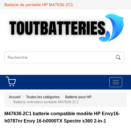
Batterie de portable HP M47636-2C1
Toggle
navigati
Accueil
Toutes les catégories
Batterie pour HP
Batterie ordinateur portable M47636-2C1
M47636-2C1 batterie compatible modèle HP Envy16-
h0787nr Envy 16-h0000TX Spectre x360 2-in-1