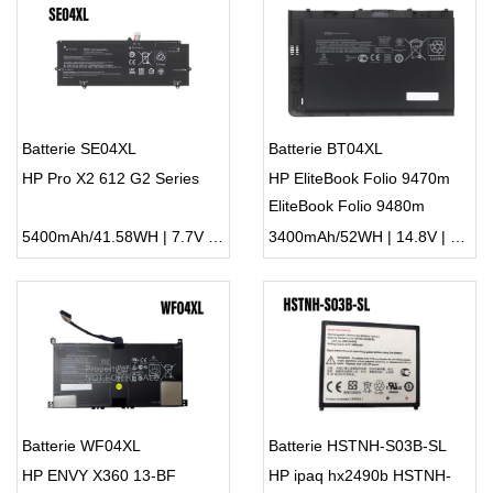
Batterie SE04XL
Batterie BT04XL
HP Pro X2 612 G2 Series
HP EliteBook Folio 9470m
EliteBook Folio 9480m
5400mAh/41.58WH | 7.7V | Li-ion ...
3400mAh/52WH | 14.8V | Li-ion ...
Batterie WF04XL
Batterie HSTNH-S03B-SL
HP ENVY X360 13-BF
HP ipaq hx2490b HSTNH-