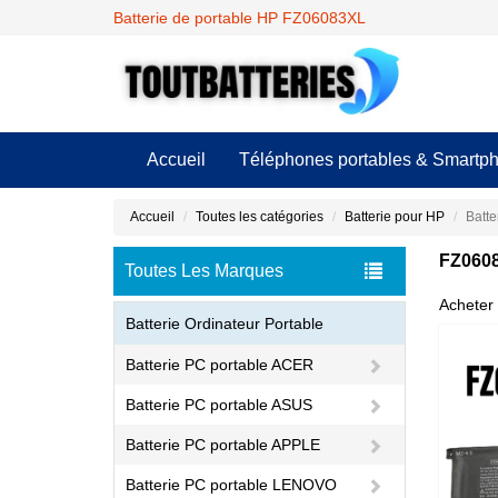
Batterie de portable HP FZ06083XL
Accueil
Téléphones portables & Smartp
Accueil
Toutes les catégories
Batterie pour HP
Batte
FZ0608
Toutes Les Marques
Acheter 
Batterie Ordinateur Portable
Batterie PC portable ACER
Batterie PC portable ASUS
Batterie PC portable APPLE
Batterie PC portable LENOVO