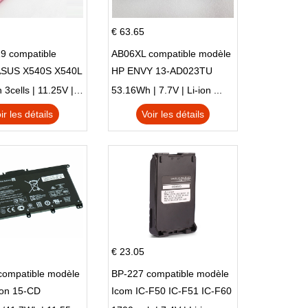
€ 63.65
9 compatible
AB06XL compatible modèle
ASUS X540S X540L
HP ENVY 13-AD023TU
SI302 X540SA
HSTNN-DB8C 921438-855
2900mAh 3cells | 11.25V | Li-ion ...
53.16Wh | 7.7V | Li-ion ...
TPN-I128
ir les détails
Voir les détails
€ 23.05
compatible modèle
BP-227 compatible modèle
ion 15-CD
Icom IC-F50 IC-F51 IC-F60