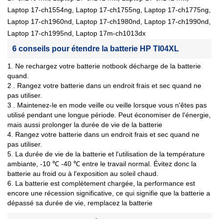
Laptop 17-ch1554ng, Laptop 17-ch1755ng, Laptop 17-ch1775ng,
Laptop 17-ch1960nd, Laptop 17-ch1980nd, Laptop 17-ch1990nd,
Laptop 17-ch1995nd, Laptop 17m-ch1013dx
6 conseils pour étendre la batterie HP TI04XL
1. Ne rechargez votre batterie notbook décharge de la batterie
quand.
2 . Rangez votre batterie dans un endroit frais et sec quand ne
pas utiliser.
3 . Maintenez-le en mode veille ou veille lorsque vous n'êtes pas
utilisé pendant une longue période. Peut économiser de l'énergie,
mais aussi prolonger la durée de vie de la batterie
4. Rangez votre batterie dans un endroit frais et sec quand ne
pas utiliser.
5. La durée de vie de la batterie et l'utilisation de la température
ambiante, -10 ℃ -40 ℃ entre le travail normal. Évitez donc la
batterie au froid ou à l'exposition au soleil chaud.
6. La batterie est complètement chargée, la performance est
encore une récession significative, ce qui signifie que la batterie a
dépassé sa durée de vie, remplacez la batterie