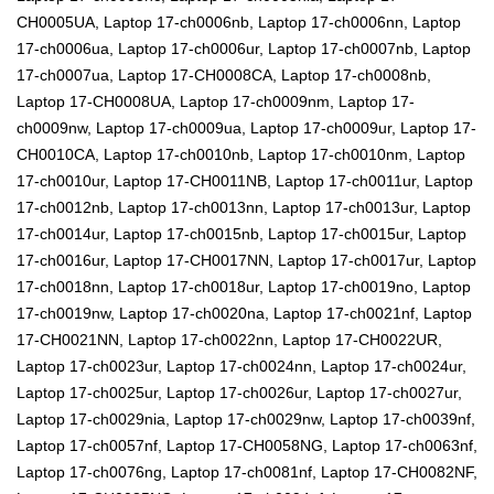
CH0005UA, Laptop 17-ch0006nb, Laptop 17-ch0006nn, Laptop
17-ch0006ua, Laptop 17-ch0006ur, Laptop 17-ch0007nb, Laptop
17-ch0007ua, Laptop 17-CH0008CA, Laptop 17-ch0008nb,
Laptop 17-CH0008UA, Laptop 17-ch0009nm, Laptop 17-
ch0009nw, Laptop 17-ch0009ua, Laptop 17-ch0009ur, Laptop 17-
CH0010CA, Laptop 17-ch0010nb, Laptop 17-ch0010nm, Laptop
17-ch0010ur, Laptop 17-CH0011NB, Laptop 17-ch0011ur, Laptop
17-ch0012nb, Laptop 17-ch0013nn, Laptop 17-ch0013ur, Laptop
17-ch0014ur, Laptop 17-ch0015nb, Laptop 17-ch0015ur, Laptop
17-ch0016ur, Laptop 17-CH0017NN, Laptop 17-ch0017ur, Laptop
17-ch0018nn, Laptop 17-ch0018ur, Laptop 17-ch0019no, Laptop
17-ch0019nw, Laptop 17-ch0020na, Laptop 17-ch0021nf, Laptop
17-CH0021NN, Laptop 17-ch0022nn, Laptop 17-CH0022UR,
Laptop 17-ch0023ur, Laptop 17-ch0024nn, Laptop 17-ch0024ur,
Laptop 17-ch0025ur, Laptop 17-ch0026ur, Laptop 17-ch0027ur,
Laptop 17-ch0029nia, Laptop 17-ch0029nw, Laptop 17-ch0039nf,
Laptop 17-ch0057nf, Laptop 17-CH0058NG, Laptop 17-ch0063nf,
Laptop 17-ch0076ng, Laptop 17-ch0081nf, Laptop 17-CH0082NF,