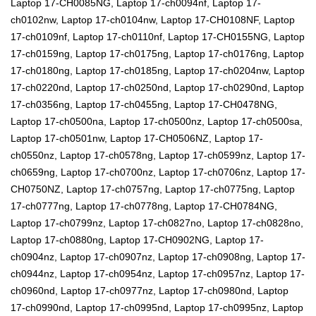
Laptop 17-CH0085NG, Laptop 17-ch0094nf, Laptop 17-
ch0102nw, Laptop 17-ch0104nw, Laptop 17-CH0108NF, Laptop
17-ch0109nf, Laptop 17-ch0110nf, Laptop 17-CH0155NG, Laptop
17-ch0159ng, Laptop 17-ch0175ng, Laptop 17-ch0176ng, Laptop
17-ch0180ng, Laptop 17-ch0185ng, Laptop 17-ch0204nw, Laptop
17-ch0220nd, Laptop 17-ch0250nd, Laptop 17-ch0290nd, Laptop
17-ch0356ng, Laptop 17-ch0455ng, Laptop 17-CH0478NG,
Laptop 17-ch0500na, Laptop 17-ch0500nz, Laptop 17-ch0500sa,
Laptop 17-ch0501nw, Laptop 17-CH0506NZ, Laptop 17-
ch0550nz, Laptop 17-ch0578ng, Laptop 17-ch0599nz, Laptop 17-
ch0659ng, Laptop 17-ch0700nz, Laptop 17-ch0706nz, Laptop 17-
CH0750NZ, Laptop 17-ch0757ng, Laptop 17-ch0775ng, Laptop
17-ch0777ng, Laptop 17-ch0778ng, Laptop 17-CH0784NG,
Laptop 17-ch0799nz, Laptop 17-ch0827no, Laptop 17-ch0828no,
Laptop 17-ch0880ng, Laptop 17-CH0902NG, Laptop 17-
ch0904nz, Laptop 17-ch0907nz, Laptop 17-ch0908ng, Laptop 17-
ch0944nz, Laptop 17-ch0954nz, Laptop 17-ch0957nz, Laptop 17-
ch0960nd, Laptop 17-ch0977nz, Laptop 17-ch0980nd, Laptop
17-ch0990nd, Laptop 17-ch0995nd, Laptop 17-ch0995nz, Laptop