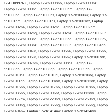
17-CH0997NZ, Laptop 17-ch0998nb, Laptop 17-ch0999nz,
Laptop 17-ch1000nc, Laptop 17-ch1000nm, Laptop 17-
ch1000nq, Laptop 17-ch1000nz, Laptop 17-ch1000ur, Laptop 17-
ch1001nm, Laptop 17-ch1001ns, Laptop 17-ch1001nz, Laptop
17-ch1002na, Laptop 17-ch1002nc, Laptop 17-ch1002nm,
Laptop 17-ch1002nq, Laptop 17-ch1002nz, Laptop 17-ch1002ur,
Laptop 17-ch1003nc, Laptop 17-ch1003nq, Laptop 17-ch1003nv,
Laptop 17-ch1003nz, Laptop 17-ch1003ur, Laptop 17-ch1004nb,
Laptop 17-ch1004ur, Laptop 17-ch1005na, Laptop 17-ch1005nb,
Laptop 17-ch1005ur, Laptop 17-ch1006nv, Laptop 17-ch1007nb,
Laptop 17-ch1007nm, Laptop 17-ch1008ca, Laptop 17-
ch1008nb, Laptop 17-ch1008np, Laptop 17-ch1009nb, Laptop
17-ch1010ca, Laptop 17-ch1010nl, Laptop 17-ch1010nq, Laptop
17-ch1011nb, Laptop 17-ch1011nm, Laptop 17-ch1012nb, Laptop
17-ch1015nb, Laptop 17-ch1017nb, Laptop 17-ch1018nb, Laptop
17-ch1035no, Laptop 17-ch1096nf, Laptop 17-ch1112nw, Laptop
17-ch1122nw, Laptop 17-ch1220nd, Laptop 17-ch1250nd, Laptop
17-ch1300ng, Laptop 17-ch1355ng, Laptop 17-ch1356ng, Laptop
17-ch1404nw, Laptop 17-ch1414nw, Laptop 17-ch1424nw,