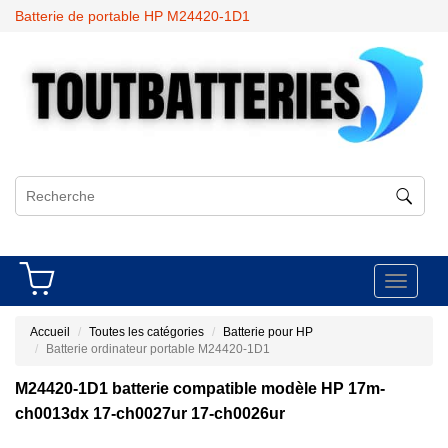
Batterie de portable HP M24420-1D1
Toggle
navigati
Accueil
Toutes les catégories
Batterie pour HP
Batterie ordinateur portable M24420-1D1
M24420-1D1 batterie compatible modèle HP 17m-
ch0013dx 17-ch0027ur 17-ch0026ur