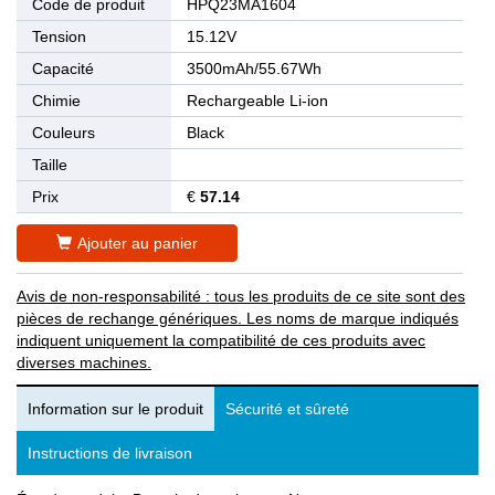
Code de produit
HPQ23MA1604
Tension
15.12V
Capacité
3500mAh/55.67Wh
Chimie
Rechargeable Li-ion
Couleurs
Black
Taille
Prix
€
57.14
Ajouter au panier
Avis de non-responsabilité : tous les produits de ce site sont des
pièces de rechange génériques. Les noms de marque indiqués
indiquent uniquement la compatibilité de ces produits avec
diverses machines.
Information sur le produit
Sécurité et sûreté
Instructions de livraison