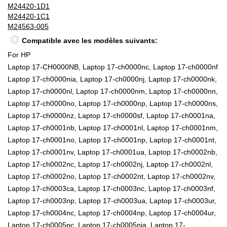
M24420-1D1
M24420-1C1
M24563-005
Compatible avec les modèles suivants:
For HP
Laptop 17-CH0000NB, Laptop 17-ch0000nc, Laptop 17-ch0000nf
Laptop 17-ch0000nia, Laptop 17-ch0000nj, Laptop 17-ch0000nk,
Laptop 17-ch0000nl, Laptop 17-ch0000nm, Laptop 17-ch0000nn,
Laptop 17-ch0000no, Laptop 17-ch0000np, Laptop 17-ch0000ns,
Laptop 17-ch0000nz, Laptop 17-ch0000sf, Laptop 17-ch0001na,
Laptop 17-ch0001nb, Laptop 17-ch0001nl, Laptop 17-ch0001nm,
Laptop 17-ch0001no, Laptop 17-ch0001np, Laptop 17-ch0001nt,
Laptop 17-ch0001nv, Laptop 17-ch0001ua, Laptop 17-ch0002nb,
Laptop 17-ch0002nc, Laptop 17-ch0002nj, Laptop 17-ch0002nl,
Laptop 17-ch0002no, Laptop 17-ch0002nt, Laptop 17-ch0002nv,
Laptop 17-ch0003ca, Laptop 17-ch0003nc, Laptop 17-ch0003nf,
Laptop 17-ch0003np, Laptop 17-ch0003ua, Laptop 17-ch0003ur,
Laptop 17-ch0004nc, Laptop 17-ch0004np, Laptop 17-ch0004ur,
Laptop 17-ch0005nc, Laptop 17-ch0005nia, Laptop 17-