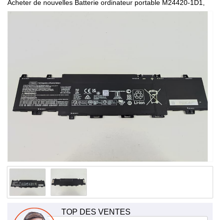
Acheter de nouvelles Batterie ordinateur portable M24420-1D1,
de haute qualité et à bas prix!
TOP DES VENTES