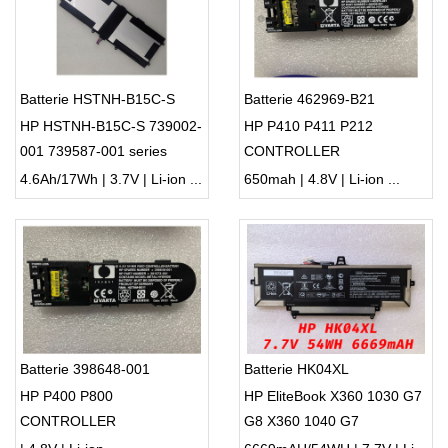
Batterie HSTNH-B15C-S
Batterie 462969-B21
HP HSTNH-B15C-S 739002-
HP P410 P411 P212
001 739587-001 series
CONTROLLER
4.6Ah/17Wh | 3.7V | Li-ion ...
650mah | 4.8V | Li-ion ...
Batterie 398648-001
Batterie HK04XL
HP P400 P800
HP EliteBook X360 1030 G7
CONTROLLER
G8 X360 1040 G7