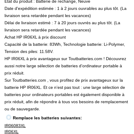
État du produit : Batterie de rechange, Neuve
Date d'expédition estimée : 1 à 2 jours ouvrables au plus tôt. (La
livraison sera retardée pendant les vacances)
Délai de livraison estimé : 7 à 20 jours ouvrés au plus tôt. (La
livraison sera retardée pendant les vacances)
Achat HP IR06XL à prix discount
Capacité de la batterie: 83Wh, Technologie batterie: Li-Polymer,
Tension des piles: 11.58V.
HP IR06XL à prix avantageux sur Toutbatteries.com ! Découvrez
aussi notre large sélection de batteries d’ordinateur portable à
prix réduit.
Sur Toutbatteries.com , vous profitez de prix avantageux sur la
batterie HP IR06XL. Et ce n’est pas tout : une large sélection de
batteries pour ordinateurs portables est également disponible à
prix réduit, afin de répondre à tous vos besoins de remplacement
ou de sauvegarde.
Remplace les batteries suivantes:
IR06083XL
IR06XL