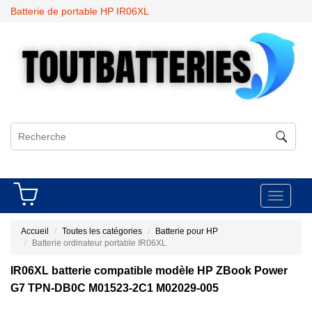
Batterie de portable HP IR06XL
Toggle
navigati
Accueil
Toutes les catégories
Batterie pour HP
Batterie ordinateur portable IR06XL
IR06XL batterie compatible modèle HP ZBook Power
G7 TPN-DB0C M01523-2C1 M02029-005