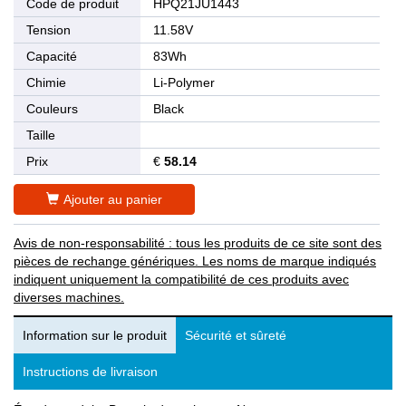
Code de produit
HPQ21JU1443
Tension
11.58V
Capacité
83Wh
Chimie
Li-Polymer
Couleurs
Black
Taille
Prix
€
58.14
Ajouter au panier
Avis de non-responsabilité : tous les produits de ce site sont des
pièces de rechange génériques. Les noms de marque indiqués
indiquent uniquement la compatibilité de ces produits avec
diverses machines.
Information sur le produit
Sécurité et sûreté
Instructions de livraison