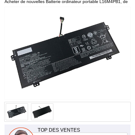
Acheter de nouvelles Batterie ordinateur portable L16M4PB1, de
haute qualité et à bas prix!
TOP DES VENTES