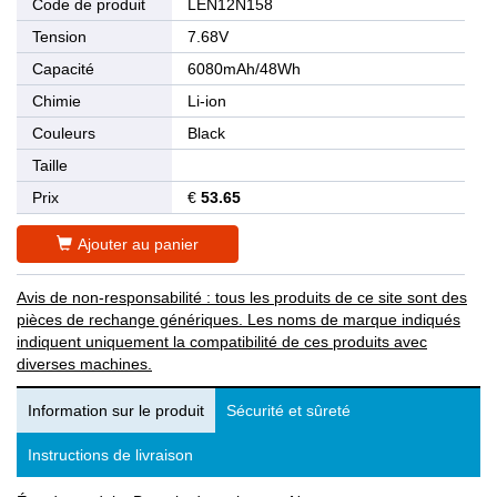
Code de produit
LEN12N158
Tension
7.68V
Capacité
6080mAh/48Wh
Chimie
Li-ion
Couleurs
Black
Taille
Prix
€
53.65
Ajouter au panier
Avis de non-responsabilité : tous les produits de ce site sont des
pièces de rechange génériques. Les noms de marque indiqués
indiquent uniquement la compatibilité de ces produits avec
diverses machines.
Information sur le produit
Sécurité et sûreté
Instructions de livraison