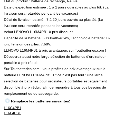
État du produit : Batterie de rechange, Neuve
Date d'expédition estimée : 1 à 2 jours ouvrables au plus tôt. (La
livraison sera retardée pendant les vacances)
Délai de livraison estimé : 7 à 20 jours ouvrés au plus tôt. (La
livraison sera retardée pendant les vacances)
Achat LENOVO L16M4PB1 à prix discount
Capacité de la batterie: 6080mAh/48Wh, Technologie batterie: Li-
ion, Tension des piles: 7.68V.
LENOVO L16M4PB1 à prix avantageux sur Toutbatteries.com !
Découvrez aussi notre large sélection de batteries d’ordinateur
portable à prix réduit.
Sur Toutbatteries.com , vous profitez de prix avantageux sur la
batterie LENOVO L16M4PB1. Et ce n’est pas tout : une large
sélection de batteries pour ordinateurs portables est également
disponible à prix réduit, afin de répondre à tous vos besoins de
remplacement ou de sauvegarde.
Remplace les batteries suivantes:
L16C4PB1
L16L4PB1