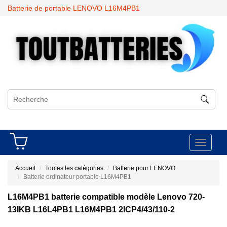
Batterie de portable LENOVO L16M4PB1
Toggle
navigati
Accueil
Toutes les catégories
Batterie pour LENOVO
Batterie ordinateur portable L16M4PB1
L16M4PB1 batterie compatible modèle Lenovo 720-
13IKB L16L4PB1 L16M4PB1 2ICP4/43/110-2