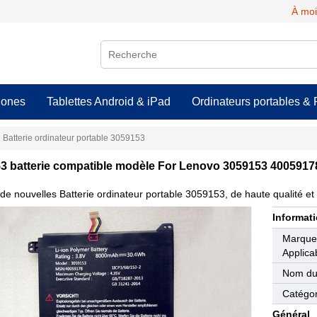
À moi
hones
Tablettes Android & iPad
Ordinateurs portables & 
Batterie ordinateur portable 3059153
3 batterie compatible modèle For Lenovo 3059153 4005917
de nouvelles Batterie ordinateur portable 3059153, de haute qualité et 
Informati
Marqu
Applica
Nom du
Catégor
Général