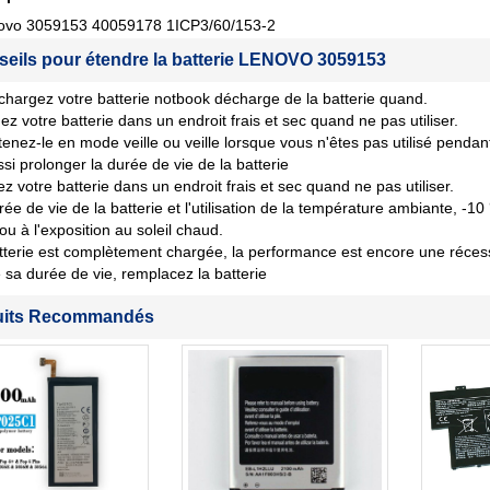
ovo 3059153 40059178 1ICP3/60/153-2
seils pour étendre la batterie LENOVO 3059153
chargez votre batterie notbook décharge de la batterie quand.
ez votre batterie dans un endroit frais et sec quand ne pas utiliser.
tenez-le en mode veille ou veille lorsque vous n'êtes pas utilisé penda
si prolonger la durée de vie de la batterie
z votre batterie dans un endroit frais et sec quand ne pas utiliser.
rée de vie de la batterie et l'utilisation de la température ambiante, -10
 ou à l'exposition au soleil chaud.
tterie est complètement chargée, la performance est encore une récession
sa durée de vie, remplacez la batterie
uits Recommandés