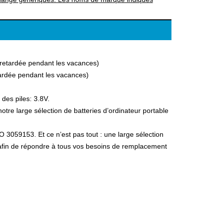
a retardée pendant les vacances)
etardée pendant les vacances)
des piles: 3.8V.
re large sélection de batteries d’ordinateur portable
 3059153. Et ce n’est pas tout : une large sélection
, afin de répondre à tous vos besoins de remplacement