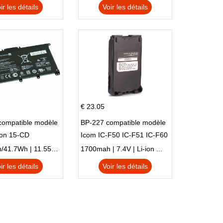
TPN-I128
ir les détails
Voir les détails
€ 23.05
compatible modèle
BP-227 compatible modèle
ion 15-CD
Icom IC-F50 IC-F51 IC-F60
IC-F61 IC-M87
3470mAh/41.7Wh | 11.55V | Li-ion ...
1700mah | 7.4V | Li-ion ...
ir les détails
Voir les détails