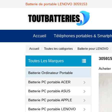
Batterie de portable LENOVO 3059153
Accueil
Téléphones portables & Smartp
Accueil
Toutes les catégories
Batterie pour LENOVO
305915
Toutes Les Marques
Acheter 
Batterie Ordinateur Portable
Batterie PC portable ACER
Batterie PC portable ASUS
Batterie PC portable APPLE
Batterie PC portable LENOVO