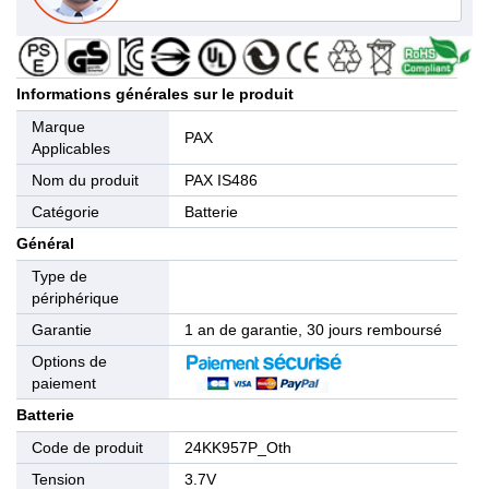
Informations générales sur le produit
Marque
PAX
Applicables
Nom du produit
PAX IS486
Catégorie
Batterie
Général
Type de
périphérique
Garantie
1 an de garantie, 30 jours remboursé
Options de
paiement
Batterie
Code de produit
24KK957P_Oth
Tension
3.7V