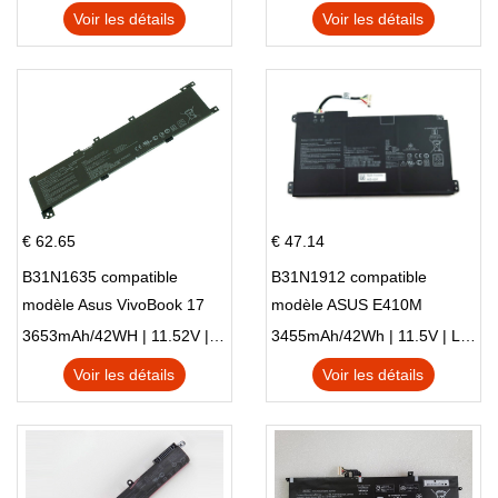
Voir les détails
Voir les détails
€ 62.65
€ 47.14
B31N1635 compatible
B31N1912 compatible
modèle Asus VivoBook 17
modèle ASUS E410M
X705NC X705UA X705UV
E410MA L410MA
3653mAh/42WH | 11.52V | Li-ion ...
3455mAh/42Wh | 11.5V | Li-ion ...
X705UN X705UD
Voir les détails
Voir les détails