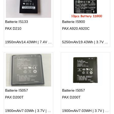
Batterie IS133
Batterie IS900
PAX D210
PAX A920 A920C
1950mAh/14.43WH | 7.4V | Li-ion ...
5250mAh/19.43Wh | 3.7V | Li-ion ...
Batterie IS057
Batterie IS057
PAX D200T
PAX D200T
1900mAh/7.03Wh | 3.7V | Li-ion ...
1900mAh/7.03WH | 3.7V | Li-ion ...