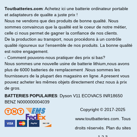
Toutbatteries.com
: Achetez ici une batterie ordinateur portable
et adaptateurs de qualite a juste prix !
Nous ne vendons que des produits de bonne qualité. Nous
sommes convaincus que la qualité est le coeur de notre métier,
celle ci nous permet de gagner la confiance de nos clients.
De la production au transport, nous procédons à un contrôle
qualité rigoureux sur l'ensemble de nos produits. La bonne qualité
est notre engagement.
- Comment pouvons-nous pratiquer des prix si bas?
Nous sommes une nouvelle usine de batterie lithium,nous avons
plus de 6000 batteries de remplacement .Nous sommes les
fournisseurs de la plupart des magasins en ligne. A present vous
pouvez acheter les mêmes objets directement chez nous à prix
de gros.
BATTERIES POPULAIRES
:
Dyson V11
ECOVACS INR18650
BENZ N000000004039
Copyright © 2017-2025
www.toutbatteries.com. Tous
droits réservés. Plan du sites