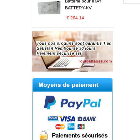
Batterie pour IRAY
BATTERY-KV
€ 264.14