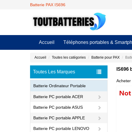
Batterie PAX IS696
Accueil
Téléphones portables & Smartp
Accueil
Toutes les catégories
Batterie pour PAX
Batt
IS696 
Toutes Les Marques
Acheter 
Batterie Ordinateur Portable
Batterie PC portable ACER
Batterie PC portable ASUS
Batterie PC portable APPLE
Batterie PC portable LENOVO