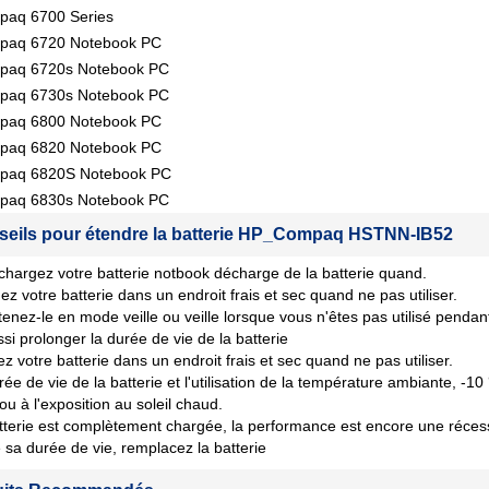
aq 6700 Series
paq 6720 Notebook PC
paq 6720s Notebook PC
paq 6730s Notebook PC
paq 6800 Notebook PC
paq 6820 Notebook PC
paq 6820S Notebook PC
paq 6830s Notebook PC
seils pour étendre la batterie HP_Compaq HSTNN-IB52
chargez votre batterie notbook décharge de la batterie quand.
ez votre batterie dans un endroit frais et sec quand ne pas utiliser.
tenez-le en mode veille ou veille lorsque vous n'êtes pas utilisé penda
si prolonger la durée de vie de la batterie
z votre batterie dans un endroit frais et sec quand ne pas utiliser.
rée de vie de la batterie et l'utilisation de la température ambiante, -10
 ou à l'exposition au soleil chaud.
tterie est complètement chargée, la performance est encore une récession
sa durée de vie, remplacez la batterie