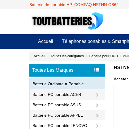
Batterie de portable HP_COMPAQ HSTNN-OB62
Accueil
Téléphones portables & Smartp
Accueil
Toutes les catégories
Batterie pour HP_COMP
HSTNN-
Toutes Les Marques
Acheter 
Batterie Ordinateur Portable
Batterie PC portable ACER
Batterie PC portable ASUS
Batterie PC portable APPLE
Batterie PC portable LENOVO