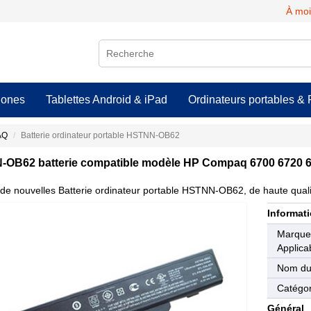
À moi
hones
Tablettes Android & iPad
Ordinateurs portables & 
AQ
Batterie ordinateur portable HSTNN-OB62
OB62 batterie compatible modèle HP Compaq 6700 6720 6
de nouvelles Batterie ordinateur portable HSTNN-OB62, de haute qualit
Informati
Marqu
Applica
Nom du
Catégor
Général