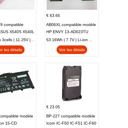
€ 63.65
9 compatible
AB06XL compatible modèle
ASUS X540S X540L
HP ENVY 13-AD023TU
SI302 X540SA
HSTNN-DB8C 921438-855
2900mAh 3cells | 11.25V | Li-ion ...
53.16Wh | 7.7V | Li-ion ...
TPN-I128
ir les détails
Voir les détails
€ 23.05
compatible modèle
BP-227 compatible modèle
ion 15-CD
Icom IC-F50 IC-F51 IC-F60