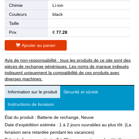
Chimie
Li-ion
Couleurs
black
Taille
Prix
€
77.28
Ajouter au panier
Avis de non-responsabilité : tous les produits de ce site sont des
pièces de rechange génériques. Les noms de marque indiqués
indiquent uniquement la compatibilité de ces produits avec
diverses machines.
Information sur le produit
Sécurité et sûreté
Instructions de livraison
État du produit : Batterie de rechange, Neuve
Date d'expédition estimée : 1 à 2 jours ouvrables au plus tôt. (La
livraison sera retardée pendant les vacances)