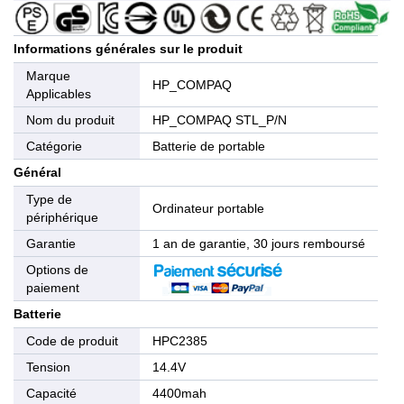
Informations générales sur le produit
Marque
HP_COMPAQ
Applicables
Nom du produit
HP_COMPAQ STL_P/N
Catégorie
Batterie de portable
Général
Type de
Ordinateur portable
périphérique
Garantie
1 an de garantie, 30 jours remboursé
Options de
paiement
Batterie
Code de produit
HPC2385
Tension
14.4V
Capacité
4400mah