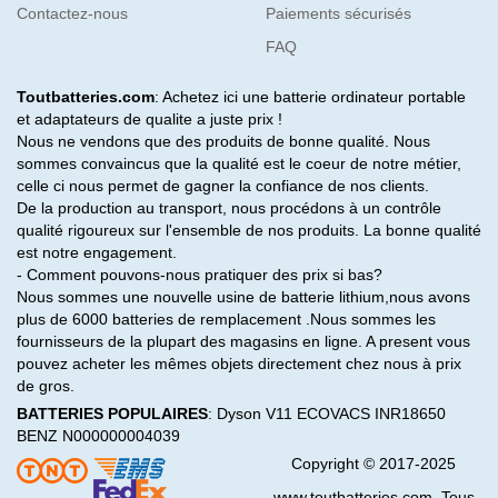
Contactez-nous
Paiements sécurisés
FAQ
Toutbatteries.com
: Achetez ici une batterie ordinateur portable
et adaptateurs de qualite a juste prix !
Nous ne vendons que des produits de bonne qualité. Nous
sommes convaincus que la qualité est le coeur de notre métier,
celle ci nous permet de gagner la confiance de nos clients.
De la production au transport, nous procédons à un contrôle
qualité rigoureux sur l'ensemble de nos produits. La bonne qualité
est notre engagement.
- Comment pouvons-nous pratiquer des prix si bas?
Nous sommes une nouvelle usine de batterie lithium,nous avons
plus de 6000 batteries de remplacement .Nous sommes les
fournisseurs de la plupart des magasins en ligne. A present vous
pouvez acheter les mêmes objets directement chez nous à prix
de gros.
BATTERIES POPULAIRES
:
Dyson V11
ECOVACS INR18650
BENZ N000000004039
Copyright © 2017-2025
www.toutbatteries.com. Tous