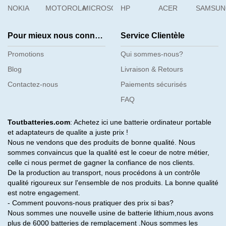
NOKIA
MOTOROLA
MICROSOFT
HP
ACER
SAMSU
Pour mieux nous connaître
Service Clientèle
Promotions
Qui sommes-nous?
Blog
Livraison & Retours
Contactez-nous
Paiements sécurisés
FAQ
Toutbatteries.com
: Achetez ici une batterie ordinateur portable
et adaptateurs de qualite a juste prix !
Nous ne vendons que des produits de bonne qualité. Nous
sommes convaincus que la qualité est le coeur de notre métier,
celle ci nous permet de gagner la confiance de nos clients.
De la production au transport, nous procédons à un contrôle
qualité rigoureux sur l'ensemble de nos produits. La bonne qualité
est notre engagement.
- Comment pouvons-nous pratiquer des prix si bas?
Nous sommes une nouvelle usine de batterie lithium,nous avons
plus de 6000 batteries de remplacement .Nous sommes les