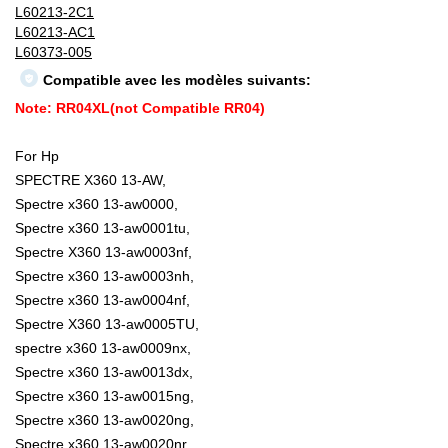
L60213-2C1
L60213-AC1
L60373-005
Compatible avec les modèles suivants:
Note: RR04XL(not Compatible RR04)
For Hp
SPECTRE X360 13-AW,
Spectre x360 13-aw0000,
Spectre x360 13-aw0001tu,
Spectre X360 13-aw0003nf,
Spectre x360 13-aw0003nh,
Spectre x360 13-aw0004nf,
Spectre X360 13-aw0005TU,
spectre x360 13-aw0009nx,
Spectre x360 13-aw0013dx,
Spectre x360 13-aw0015ng,
Spectre x360 13-aw0020ng,
Spectre x360 13-aw0020nr,