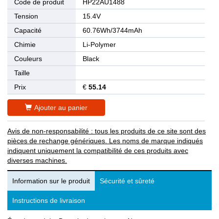
Code de produit
HP22AU1488
Tension
15.4V
Capacité
60.76Wh/3744mAh
Chimie
Li-Polymer
Couleurs
Black
Taille
Prix
€
55.14
Ajouter au panier
Avis de non-responsabilité : tous les produits de ce site sont des
pièces de rechange génériques. Les noms de marque indiqués
indiquent uniquement la compatibilité de ces produits avec
diverses machines.
Information sur le produit
Sécurité et sûreté
Instructions de livraison