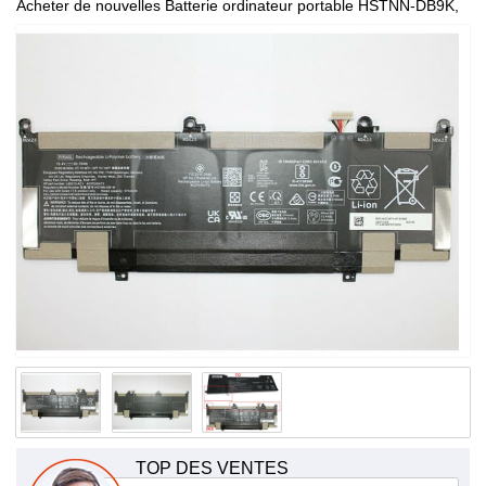
Acheter de nouvelles Batterie ordinateur portable HSTNN-DB9K,
de haute qualité et à bas prix!
TOP DES VENTES