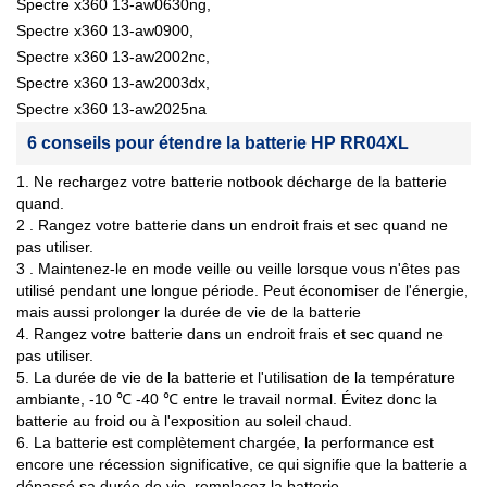
Spectre x360 13-aw0630ng,
Spectre x360 13-aw0900,
Spectre x360 13-aw2002nc,
Spectre x360 13-aw2003dx,
Spectre x360 13-aw2025na
6 conseils pour étendre la batterie HP RR04XL
1. Ne rechargez votre batterie notbook décharge de la batterie
quand.
2 . Rangez votre batterie dans un endroit frais et sec quand ne
pas utiliser.
3 . Maintenez-le en mode veille ou veille lorsque vous n'êtes pas
utilisé pendant une longue période. Peut économiser de l'énergie,
mais aussi prolonger la durée de vie de la batterie
4. Rangez votre batterie dans un endroit frais et sec quand ne
pas utiliser.
5. La durée de vie de la batterie et l'utilisation de la température
ambiante, -10 ℃ -40 ℃ entre le travail normal. Évitez donc la
batterie au froid ou à l'exposition au soleil chaud.
6. La batterie est complètement chargée, la performance est
encore une récession significative, ce qui signifie que la batterie a
dépassé sa durée de vie, remplacez la batterie