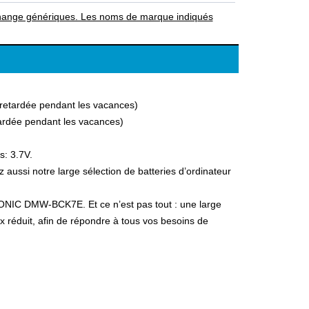
rechange génériques. Les noms de marque indiqués
a retardée pendant les vacances)
etardée pendant les vacances)
s: 3.7V.
ssi notre large sélection de batteries d’ordinateur
ASONIC DMW-BCK7E. Et ce n’est pas tout : une large
ix réduit, afin de répondre à tous vos besoins de