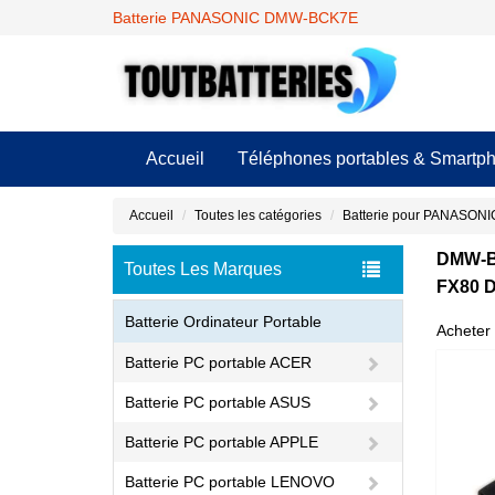
Batterie PANASONIC DMW-BCK7E
Accueil
Téléphones portables & Smartp
Accueil
Toutes les catégories
Batterie pour PANASONI
DMW-B
Toutes Les Marques
FX80 
Batterie Ordinateur Portable
Acheter 
Batterie PC portable ACER
Batterie PC portable ASUS
Batterie PC portable APPLE
Batterie PC portable LENOVO