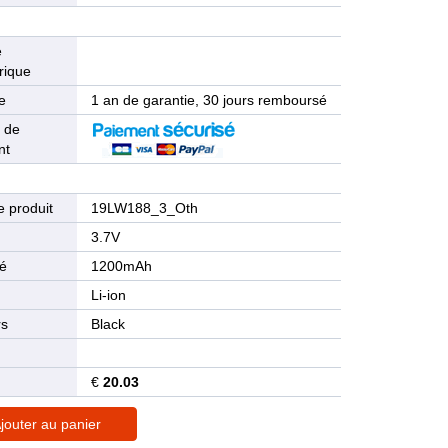
e
rique
e
1 an de garantie, 30 jours remboursé
 de
nt
 produit
19LW188_3_Oth
n
3.7V
té
1200mAh
Li-ion
rs
Black
€
20.03
jouter au panier