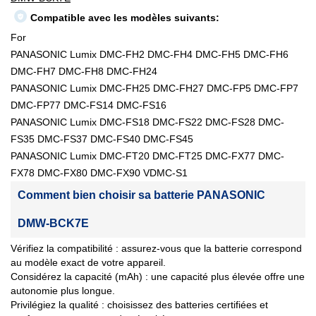
Compatible avec les modèles suivants:
For
PANASONIC Lumix DMC-FH2 DMC-FH4 DMC-FH5 DMC-FH6
DMC-FH7 DMC-FH8 DMC-FH24
PANASONIC Lumix DMC-FH25 DMC-FH27 DMC-FP5 DMC-FP7
DMC-FP77 DMC-FS14 DMC-FS16
PANASONIC Lumix DMC-FS18 DMC-FS22 DMC-FS28 DMC-
FS35 DMC-FS37 DMC-FS40 DMC-FS45
PANASONIC Lumix DMC-FT20 DMC-FT25 DMC-FX77 DMC-
FX78 DMC-FX80 DMC-FX90 VDMC-S1
Comment bien choisir sa batterie PANASONIC
DMW-BCK7E
Vérifiez la compatibilité : assurez-vous que la batterie correspond
au modèle exact de votre appareil.
Considérez la capacité (mAh) : une capacité plus élevée offre une
autonomie plus longue.
Privilégiez la qualité : choisissez des batteries certifiées et