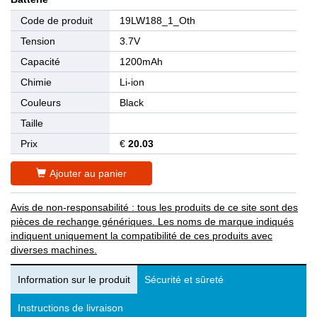
Code de produit
19LW188_1_Oth
Tension
3.7V
Capacité
1200mAh
Chimie
Li-ion
Couleurs
Black
Taille
Prix
€
20.03
Ajouter au panier
Avis de non-responsabilité : tous les produits de ce site sont des
pièces de rechange génériques. Les noms de marque indiqués
indiquent uniquement la compatibilité de ces produits avec
diverses machines.
Information sur le produit
Sécurité et sûreté
Instructions de livraison