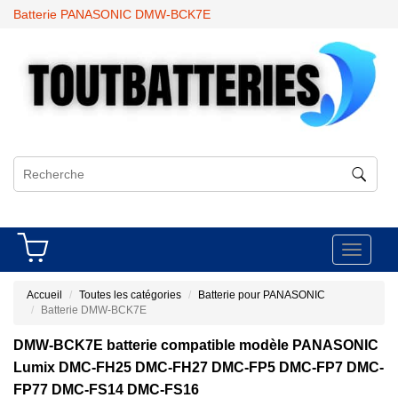
Batterie PANASONIC DMW-BCK7E
Toggle
navigati
Accueil
Toutes les catégories
Batterie pour PANASONIC
Batterie DMW-BCK7E
DMW-BCK7E batterie compatible modèle PANASONIC
Lumix DMC-FH25 DMC-FH27 DMC-FP5 DMC-FP7 DMC-
FP77 DMC-FS14 DMC-FS16