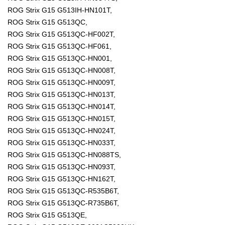
ROG Strix G15 G513IH-HN101T,
ROG Strix G15 G513QC,
ROG Strix G15 G513QC-HF002T,
ROG Strix G15 G513QC-HF061,
ROG Strix G15 G513QC-HN001,
ROG Strix G15 G513QC-HN008T,
ROG Strix G15 G513QC-HN009T,
ROG Strix G15 G513QC-HN013T,
ROG Strix G15 G513QC-HN014T,
ROG Strix G15 G513QC-HN015T,
ROG Strix G15 G513QC-HN024T,
ROG Strix G15 G513QC-HN033T,
ROG Strix G15 G513QC-HN088TS,
ROG Strix G15 G513QC-HN093T,
ROG Strix G15 G513QC-HN162T,
ROG Strix G15 G513QC-R535B6T,
ROG Strix G15 G513QC-R735B6T,
ROG Strix G15 G513QE,