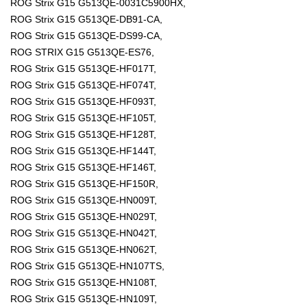
ROG Strix G15 G513QE-0031C5900HX,
ROG Strix G15 G513QE-DB91-CA,
ROG Strix G15 G513QE-DS99-CA,
ROG STRIX G15 G513QE-ES76,
ROG Strix G15 G513QE-HF017T,
ROG Strix G15 G513QE-HF074T,
ROG Strix G15 G513QE-HF093T,
ROG Strix G15 G513QE-HF105T,
ROG Strix G15 G513QE-HF128T,
ROG Strix G15 G513QE-HF144T,
ROG Strix G15 G513QE-HF146T,
ROG Strix G15 G513QE-HF150R,
ROG Strix G15 G513QE-HN009T,
ROG Strix G15 G513QE-HN029T,
ROG Strix G15 G513QE-HN042T,
ROG Strix G15 G513QE-HN062T,
ROG Strix G15 G513QE-HN107TS,
ROG Strix G15 G513QE-HN108T,
ROG Strix G15 G513QE-HN109T,