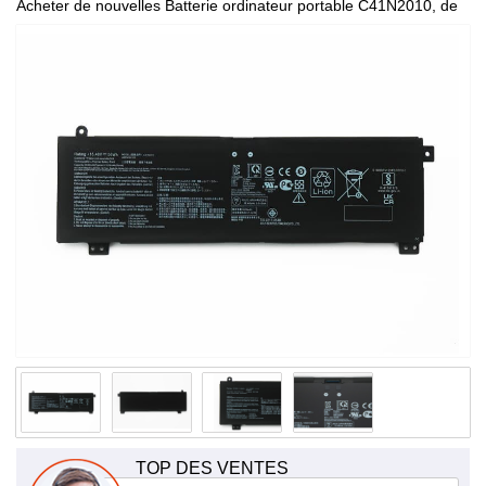
Acheter de nouvelles Batterie ordinateur portable C41N2010, de
haute qualité et à bas prix!
TOP DES VENTES