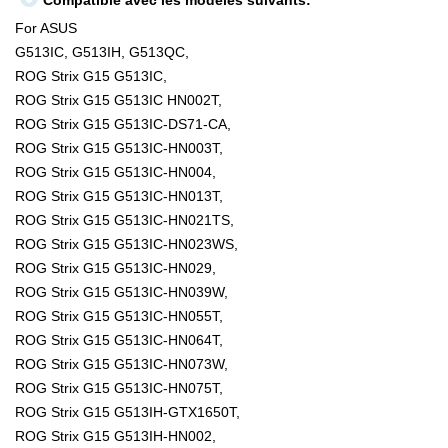
Compatible avec les modèles suivants:
For ASUS
G513IC, G513IH, G513QC,
ROG Strix G15 G513IC,
ROG Strix G15 G513IC HN002T,
ROG Strix G15 G513IC-DS71-CA,
ROG Strix G15 G513IC-HN003T,
ROG Strix G15 G513IC-HN004,
ROG Strix G15 G513IC-HN013T,
ROG Strix G15 G513IC-HN021TS,
ROG Strix G15 G513IC-HN023WS,
ROG Strix G15 G513IC-HN029,
ROG Strix G15 G513IC-HN039W,
ROG Strix G15 G513IC-HN055T,
ROG Strix G15 G513IC-HN064T,
ROG Strix G15 G513IC-HN073W,
ROG Strix G15 G513IC-HN075T,
ROG Strix G15 G513IH-GTX1650T,
ROG Strix G15 G513IH-HN002,