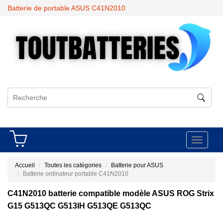
Batterie de portable ASUS C41N2010
Toggle
navigati
Accueil
Toutes les catégories
Batterie pour ASUS
Batterie ordinateur portable C41N2010
C41N2010 batterie compatible modèle ASUS ROG Strix
G15 G513QC G513IH G513QE G513QC