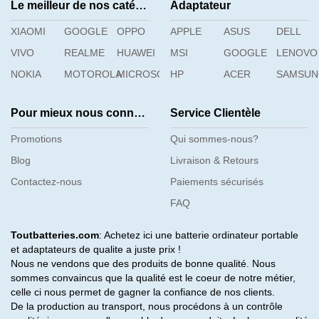
Le meilleur de nos catégories
Adaptateur
XIAOMI
GOOGLE
OPPO
APPLE
ASUS
DELL
VIVO
REALME
HUAWEI
MSI
GOOGLE
LENOVO
NOKIA
MOTOROLA
MICROSOFT
HP
ACER
SAMSU
Pour mieux nous connaître
Service Clientèle
Promotions
Qui sommes-nous?
Blog
Livraison & Retours
Contactez-nous
Paiements sécurisés
FAQ
Toutbatteries.com
: Achetez ici une batterie ordinateur portable
et adaptateurs de qualite a juste prix !
Nous ne vendons que des produits de bonne qualité. Nous
sommes convaincus que la qualité est le coeur de notre métier,
celle ci nous permet de gagner la confiance de nos clients.
De la production au transport, nous procédons à un contrôle