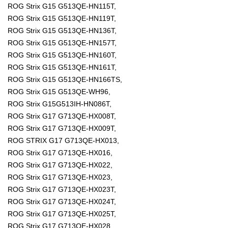
ROG Strix G15 G513QE-HN115T,
ROG Strix G15 G513QE-HN119T,
ROG Strix G15 G513QE-HN136T,
ROG Strix G15 G513QE-HN157T,
ROG Strix G15 G513QE-HN160T,
ROG Strix G15 G513QE-HN161T,
ROG Strix G15 G513QE-HN166TS,
ROG Strix G15 G513QE-WH96,
ROG Strix G15G513IH-HN086T,
ROG Strix G17 G713QE-HX008T,
ROG Strix G17 G713QE-HX009T,
ROG STRIX G17 G713QE-HX013,
ROG Strix G17 G713QE-HX016,
ROG Strix G17 G713QE-HX022,
ROG Strix G17 G713QE-HX023,
ROG Strix G17 G713QE-HX023T,
ROG Strix G17 G713QE-HX024T,
ROG Strix G17 G713QE-HX025T,
ROG Strix G17 G713QE-HX028,