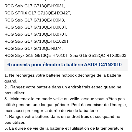
ROG Strix G17 G713QE-HX031,
ROG STRIX G17 G713QE-HX042T,
ROG Strix G17 G713QE-HX043,
ROG Strix G17 G713QE-HX063T,
ROG Strix G17 G713QE-HX070T,
ROG Strix G17 G713QE-HX1029T,
ROG Strix G17 G713QE-RB74,
ROG Stryx G15 G513QE-HN010T, Strix G15 G513QC-RTX30503
6 conseils pour étendre la batterie ASUS C41N2010
1. Ne rechargez votre batterie notbook décharge de la batterie
quand.
2 . Rangez votre batterie dans un endroit frais et sec quand ne
pas utiliser.
3 . Maintenez-le en mode veille ou veille lorsque vous n'êtes pas
utilisé pendant une longue période. Peut économiser de l'énergie,
mais aussi prolonger la durée de vie de la batterie
4. Rangez votre batterie dans un endroit frais et sec quand ne
pas utiliser.
5. La durée de vie de la batterie et l'utilisation de la température