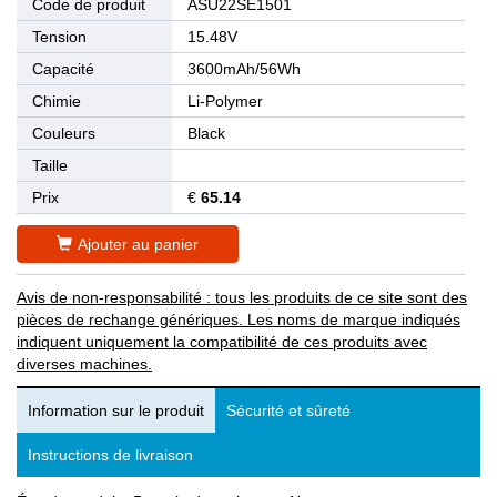
Code de produit
ASU22SE1501
Tension
15.48V
Capacité
3600mAh/56Wh
Chimie
Li-Polymer
Couleurs
Black
Taille
Prix
€
65.14
Ajouter au panier
Avis de non-responsabilité : tous les produits de ce site sont des
pièces de rechange génériques. Les noms de marque indiqués
indiquent uniquement la compatibilité de ces produits avec
diverses machines.
Information sur le produit
Sécurité et sûreté
Instructions de livraison