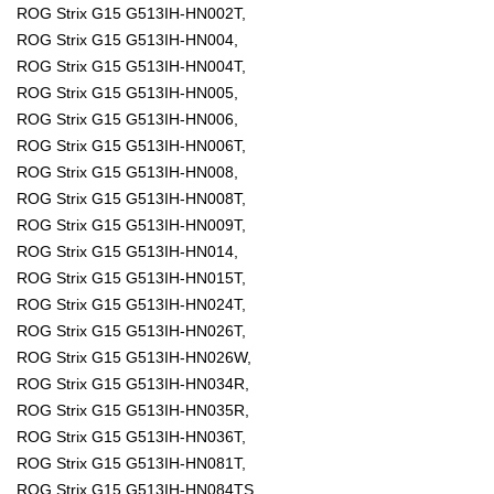
ROG Strix G15 G513IH-HN002T,
ROG Strix G15 G513IH-HN004,
ROG Strix G15 G513IH-HN004T,
ROG Strix G15 G513IH-HN005,
ROG Strix G15 G513IH-HN006,
ROG Strix G15 G513IH-HN006T,
ROG Strix G15 G513IH-HN008,
ROG Strix G15 G513IH-HN008T,
ROG Strix G15 G513IH-HN009T,
ROG Strix G15 G513IH-HN014,
ROG Strix G15 G513IH-HN015T,
ROG Strix G15 G513IH-HN024T,
ROG Strix G15 G513IH-HN026T,
ROG Strix G15 G513IH-HN026W,
ROG Strix G15 G513IH-HN034R,
ROG Strix G15 G513IH-HN035R,
ROG Strix G15 G513IH-HN036T,
ROG Strix G15 G513IH-HN081T,
ROG Strix G15 G513IH-HN084TS,