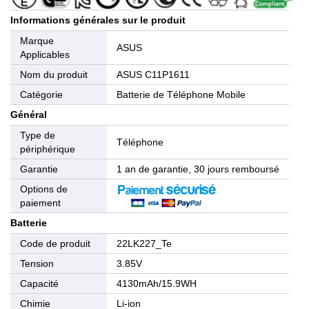
Informations générales sur le produit
Marque
ASUS
Applicables
Nom du produit
ASUS C11P1611
Catégorie
Batterie de Téléphone Mobile
Général
Type de
Téléphone
périphérique
Garantie
1 an de garantie, 30 jours remboursé
Options de
paiement
Batterie
Code de produit
22LK227_Te
Tension
3.85V
Capacité
4130mAh/15.9WH
Chimie
Li-ion