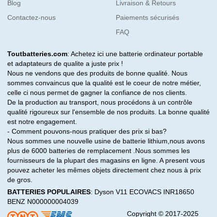
Blog
Livraison & Retours
Contactez-nous
Paiements sécurisés
FAQ
Toutbatteries.com
: Achetez ici une batterie ordinateur portable
et adaptateurs de qualite a juste prix !
Nous ne vendons que des produits de bonne qualité. Nous
sommes convaincus que la qualité est le coeur de notre métier,
celle ci nous permet de gagner la confiance de nos clients.
De la production au transport, nous procédons à un contrôle
qualité rigoureux sur l'ensemble de nos produits. La bonne qualité
est notre engagement.
- Comment pouvons-nous pratiquer des prix si bas?
Nous sommes une nouvelle usine de batterie lithium,nous avons
plus de 6000 batteries de remplacement .Nous sommes les
fournisseurs de la plupart des magasins en ligne. A present vous
pouvez acheter les mêmes objets directement chez nous à prix
de gros.
BATTERIES POPULAIRES
:
Dyson V11
ECOVACS INR18650
BENZ N000000004039
Copyright © 2017-2025