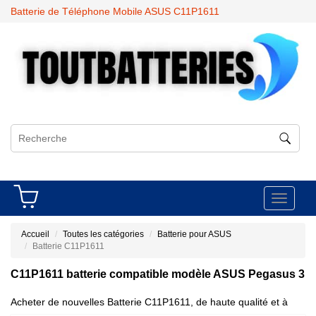
Batterie de Téléphone Mobile ASUS C11P1611
Toggle
navigati
Accueil
Toutes les catégories
Batterie pour ASUS
Batterie C11P1611
C11P1611 batterie compatible modèle ASUS Pegasus 3
Acheter de nouvelles Batterie C11P1611, de haute qualité et à