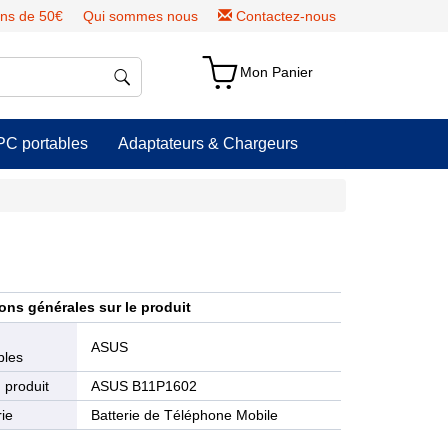
ns de 50€
Qui sommes nous
Contactez-nous
Mon Panier
PC portables
Adaptateurs & Chargeurs
ons générales sur le produit
e
ASUS
bles
 produit
ASUS B11P1602
ie
Batterie de Téléphone Mobile