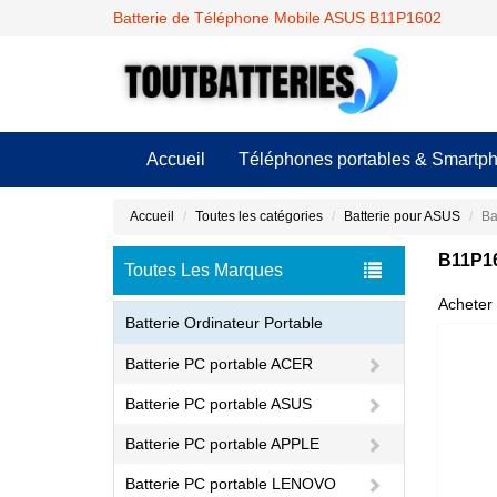
Batterie de Téléphone Mobile ASUS B11P1602
Accueil
Téléphones portables & Smartp
Accueil
Toutes les catégories
Batterie pour ASUS
Ba
B11P16
Toutes Les Marques
Acheter 
Batterie Ordinateur Portable
Batterie PC portable ACER
Batterie PC portable ASUS
Batterie PC portable APPLE
Batterie PC portable LENOVO