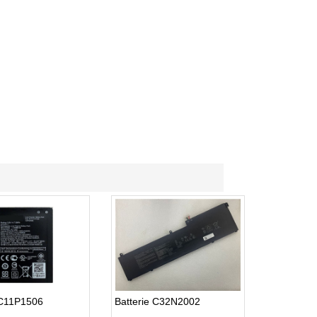
 C11P1506
Batterie C32N2002