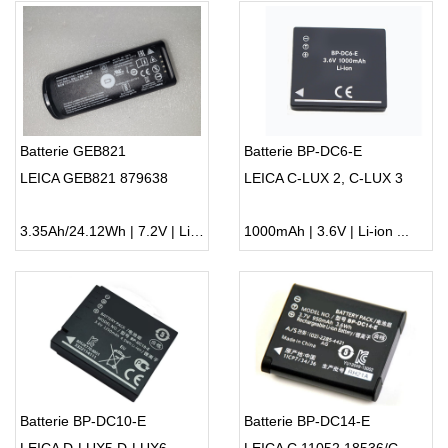
Batterie GEB821
Batterie BP-DC6-E
LEICA GEB821 879638
LEICA C-LUX 2, C-LUX 3
3.35Ah/24.12Wh | 7.2V | Li-ion ...
1000mAh | 3.6V | Li-ion ...
Batterie BP-DC10-E
Batterie BP-DC14-E