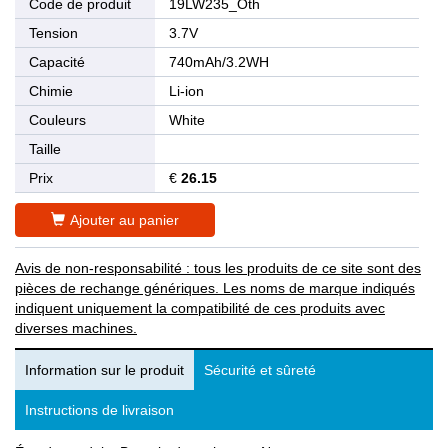
Code de produit
19LW235_Oth
Tension
3.7V
Capacité
740mAh/3.2WH
Chimie
Li-ion
Couleurs
White
Taille
Prix
€
26.15
Ajouter au panier
Avis de non-responsabilité : tous les produits de ce site sont des
pièces de rechange génériques. Les noms de marque indiqués
indiquent uniquement la compatibilité de ces produits avec
diverses machines.
Information sur le produit
Sécurité et sûreté
Instructions de livraison