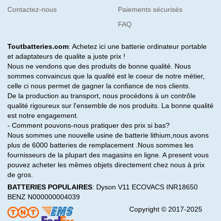
Contactez-nous
Paiements sécurisés
FAQ
Toutbatteries.com
: Achetez ici une batterie ordinateur portable
et adaptateurs de qualite a juste prix !
Nous ne vendons que des produits de bonne qualité. Nous
sommes convaincus que la qualité est le coeur de notre métier,
celle ci nous permet de gagner la confiance de nos clients.
De la production au transport, nous procédons à un contrôle
qualité rigoureux sur l'ensemble de nos produits. La bonne qualité
est notre engagement.
- Comment pouvons-nous pratiquer des prix si bas?
Nous sommes une nouvelle usine de batterie lithium,nous avons
plus de 6000 batteries de remplacement .Nous sommes les
fournisseurs de la plupart des magasins en ligne. A present vous
pouvez acheter les mêmes objets directement chez nous à prix
de gros.
BATTERIES POPULAIRES
:
Dyson V11
ECOVACS INR18650
BENZ N000000004039
Copyright © 2017-2025