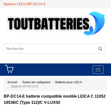
Batterie LEICA BP-DC14-E
Toggle
navigati
Accueil
Toutes les catégories
Batterie pour LEICA
Batterie BP-DC14-E
BP-DC14-E batterie compatible modèle LEICA C 11052
18536/C (Type 112)/C V-LUX50