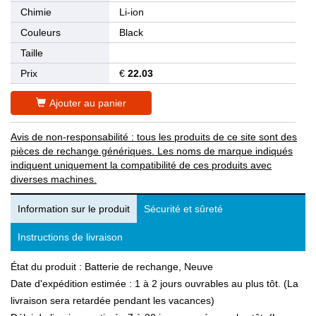
Chimie
Li-ion
Couleurs
Black
Taille
Prix
€
22.03
Ajouter au panier
Avis de non-responsabilité : tous les produits de ce site sont des
pièces de rechange génériques. Les noms de marque indiqués
indiquent uniquement la compatibilité de ces produits avec
diverses machines.
Information sur le produit
Sécurité et sûreté
Instructions de livraison
État du produit : Batterie de rechange, Neuve
Date d'expédition estimée : 1 à 2 jours ouvrables au plus tôt. (La
livraison sera retardée pendant les vacances)