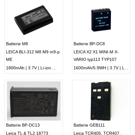
Batterie M8
Batterie BP-DC8
LEICA BLI-312 M8 M9 m9-p
LEICA X2 X1 MINI-M X-
ME
VARIO typ113 TYP107
1800mAh | 3.7V | Li-ion ...
1600mAh/5.9WH | 3.7V | Li-ion ...
Batterie BP-DC13
Batterie GEB111
Leica TL & TL2 18773
Leica TCR405, TCR407,