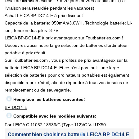
Délai de livraison estimé : 7 à 20 jours ouvrés au plus tôt. (La
livraison sera retardée pendant les vacances)
Achat LEICA BP-DC14-E à prix discount
Capacité de la batterie: 950mAh/3.6WH, Technologie batterie: Li-
ion, Tension des piles: 3.7V.
LEICA BP-DC14-E à prix avantageux sur Toutbatteries.com !
Découvrez aussi notre large sélection de batteries d’ordinateur
portable à prix réduit.
Sur Toutbatteries.com , vous profitez de prix avantageux sur la
batterie LEICA BP-DC14-E. Et ce n’est pas tout : une large
sélection de batteries pour ordinateurs portables est également
disponible à prix réduit, afin de répondre à tous vos besoins de
remplacement ou de sauvegarde.
Remplace les batteries suivantes:
BP-DC14-E
Compatible avec les modèles suivants:
For LEICA C 11052 18536/C (Type 112)/C V-LUX50
Comment bien choisir sa batterie LEICA BP-DC14-E