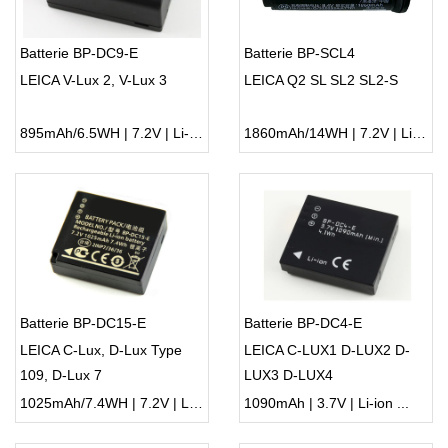
Batterie BP-DC9-E
Batterie BP-SCL4
LEICA V-Lux 2, V-Lux 3
LEICA Q2 SL SL2 SL2-S
895mAh/6.5WH | 7.2V | Li-ion ...
1860mAh/14WH | 7.2V | Li-ion ...
Batterie BP-DC15-E
Batterie BP-DC4-E
LEICA C-Lux, D-Lux Type
LEICA C-LUX1 D-LUX2 D-
109, D-Lux 7
LUX3 D-LUX4
1025mAh/7.4WH | 7.2V | Li-ion ...
1090mAh | 3.7V | Li-ion ...