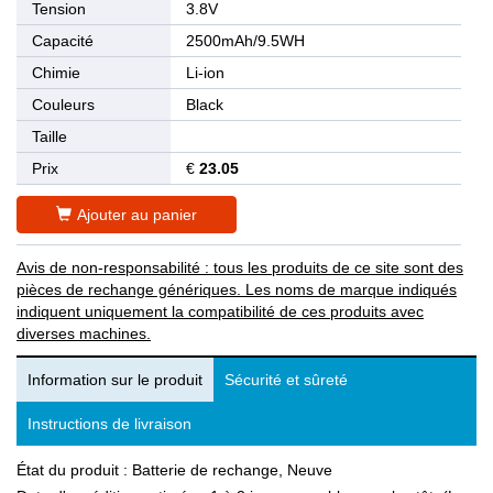
Tension
3.8V
Capacité
2500mAh/9.5WH
Chimie
Li-ion
Couleurs
Black
Taille
Prix
€
23.05
Ajouter au panier
Avis de non-responsabilité : tous les produits de ce site sont des
pièces de rechange génériques. Les noms de marque indiqués
indiquent uniquement la compatibilité de ces produits avec
diverses machines.
Information sur le produit
Sécurité et sûreté
Instructions de livraison
État du produit : Batterie de rechange, Neuve