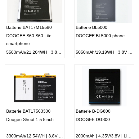
Batterie BAT17M15580
Batterie BL5000
DOOGEE S60 S60 Lite
DOOGEE BL5000 phone
smartphone
5580mAh/21.204WH | 3.8V | Li-ion ...
5050mAh/19.19WH | 3.8V | Li-ion ...
Batterie BAT17563300
Batterie B-DG800
Doogee Shoot 1 5.5inch
DOOGEE DG800
3300mAh/12.54WH | 3.8V | Li-ion ...
2000mAh | 4.35V/3.8V | Li-ion ...