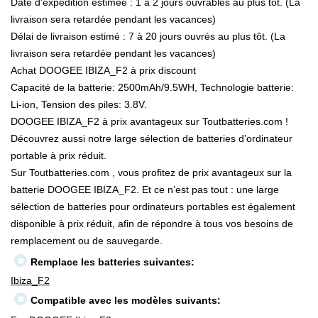
Date d'expédition estimée : 1 à 2 jours ouvrables au plus tôt. (La
livraison sera retardée pendant les vacances)
Délai de livraison estimé : 7 à 20 jours ouvrés au plus tôt. (La
livraison sera retardée pendant les vacances)
Achat DOOGEE IBIZA_F2 à prix discount
Capacité de la batterie: 2500mAh/9.5WH, Technologie batterie:
Li-ion, Tension des piles: 3.8V.
DOOGEE IBIZA_F2 à prix avantageux sur Toutbatteries.com !
Découvrez aussi notre large sélection de batteries d’ordinateur
portable à prix réduit.
Sur Toutbatteries.com , vous profitez de prix avantageux sur la
batterie DOOGEE IBIZA_F2. Et ce n’est pas tout : une large
sélection de batteries pour ordinateurs portables est également
disponible à prix réduit, afin de répondre à tous vos besoins de
remplacement ou de sauvegarde.
Remplace les batteries suivantes:
Ibiza_F2
Compatible avec les modèles suivants: